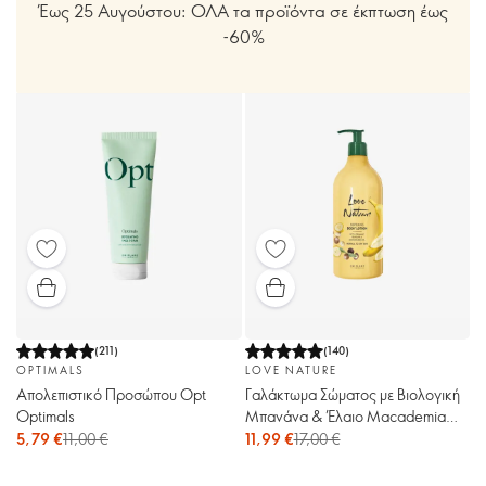
Έως 25 Αυγούστου: ΟΛΑ τα προϊόντα σε έκπτωση έως
-60%
(
211
)
(
140
)
OPTIMALS
LOVE NATURE
Απολεπιστικό Προσώπου Opt
Γαλάκτωμα Σώματος με Βιολογική
Optimals
Μπανάνα & Έλαιο Macademia
Love Nature
5,79 €
11,00 €
11,99 €
17,00 €