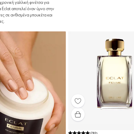
χρονική γαλλική φινέτσα για
 Eclat αποτελεί έναν ύμνο στην
νες σε ανθισμένα μπουκέτα και
ες.
(
782
)