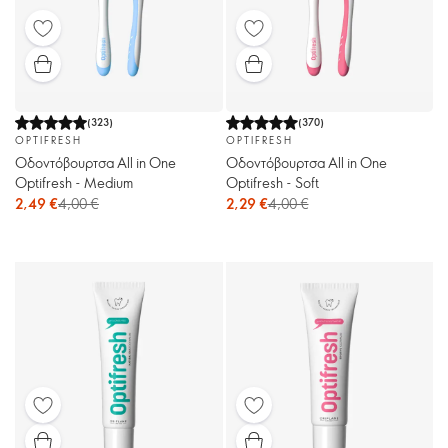
(
323
)
(
370
)
OPTIFRESH
OPTIFRESH
Οδοντόβουρτσα All in One
Οδοντόβουρτσα All in One
Optifresh - Medium
Optifresh - Soft
2,49 €
4,00 €
2,29 €
4,00 €