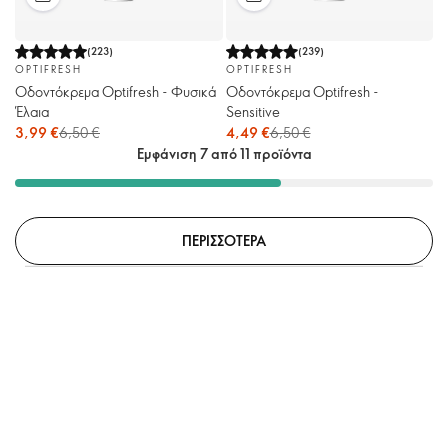
(
223
)
(
239
)
OPTIFRESH
OPTIFRESH
Οδοντόκρεμα Optifresh - Φυσικά
Oδοντόκρεμα Optifresh -
Έλαια
Sensitive
3,99 €
6,50 €
4,49 €
6,50 €
Εμφάνιση 7 από 11 προϊόντα
ΠΕΡΙΣΣΟΤΕΡΑ