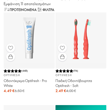
Εμφάνιση 11 αποτελεσμάτων
ΠΡΟΤΕΙΝΌΜΕΝΑ
ΦΙΛΤΡΑ
(
448
)
(
94
)
OPTIFRESH
OPTIFRESH
Οδοντόκρεμα Optifresh - Pro
Παιδική Οδοντόβουρτσα
White
Optifresh - Soft
4,49 €
6,50 €
2,49 €
4,00 €