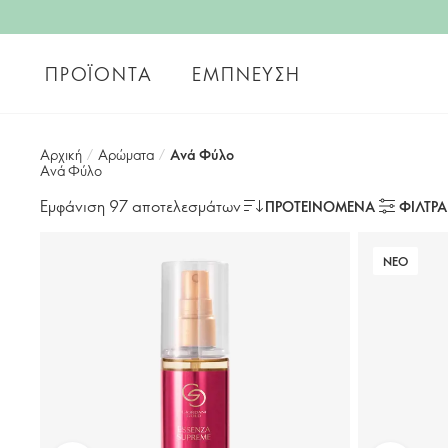
ΠΡΟΪΌΝΤΑ
ΈΜΠΝΕΥΣΗ
Αρχική
/
Αρώματα
/
Ανά Φύλο
Ανά Φύλο
Εμφάνιση 97 αποτελεσμάτων
ΠΡΟΤΕΙΝΌΜΕΝΑ
ΦΙΛΤΡΑ
ΝΕΟ