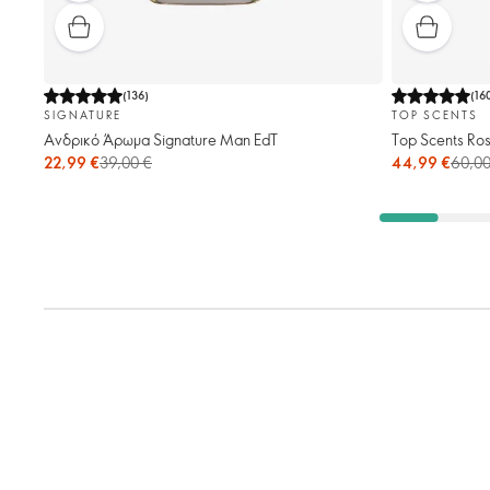
(
136
)
(
16
SIGNATURE
TOP SCENTS
Ανδρικό Άρωμα Signature Man EdT
Top Scents Ro
22,99 €
39,00 €
44,99 €
60,00