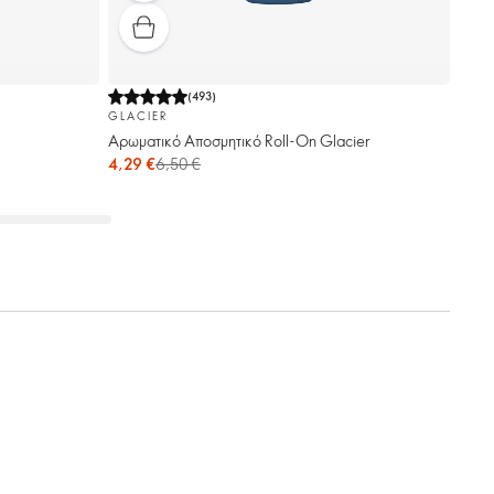
(
493
)
GLACIER
Aρωματικό Aποσμητικό Roll-On Glacier
4,29 €
6,50 €