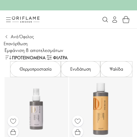
Aνά Όφελος
Επανόρθωση
Εμφάνιση 8 αποτελεσμάτων
ΠΡΟΤΕΙΝΌΜΕΝΑ
ΦΙΛΤΡΑ
Θερμοπροστασία
Ενυδάτωση
Ψαλίδα