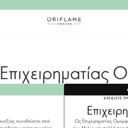
Επιχειρηματίας 
ΚΕΡΔΊΣΤΕ 
Επιχειρ
 ευεξίας συνοδεύεται από
Ως Επιχειρηματίας Ομορφι
παράδοση για παραγγελίες
των Μελών και πολλά περι