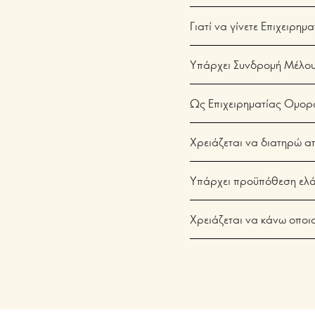
Γιατί να γίνετε Επιχειρη
Υπάρχει Συνδρομή Μέλου
Ως Επιχειρηματίας Ομορφ
Χρειάζεται να διατηρώ α
Υπάρχει προϋπόθεση ελά
Χρειάζεται να κάνω οποι