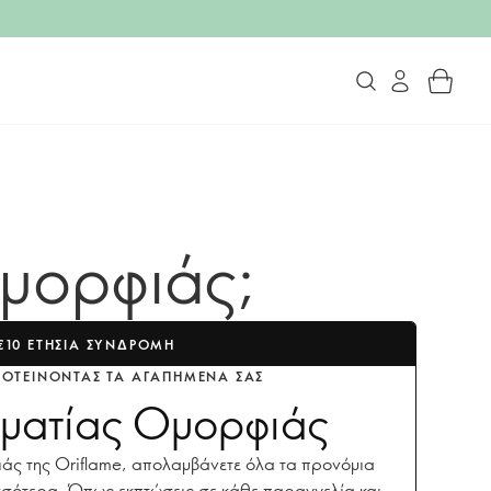
Ομορφιάς;
€10 ΕΤΉΣΙΑ ΣΥΝΔΡΟΜΉ
ΠΡΟΤΕΊΝΟΝΤΑΣ ΤΑ ΑΓΑΠΗΜΈΝΑ ΣΑΣ
ηματίας Ομορφιάς
άς της Oriflame, απολαμβάνετε όλα τα προνόμια
σσότερα. Όπως εκπτώσεις σε κάθε παραγγελία και