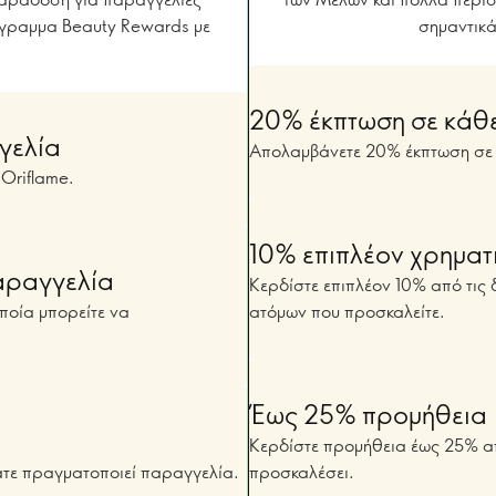
όγραμμα Beauty Rewards με
σημαντικά
20% έκπτωση σε κάθ
γελία
Απολαμβάνετε 20% έκπτωση σε 
Oriflame.
10% επιπλέον χρηματ
αραγγελία
Κερδίστε επιπλέον 10% από τις 
ποία μπορείτε να
ατόμων που προσκαλείτε.
Έως 25% προμήθεια
Κερδίστε προμήθεια έως 25% απ
ατε πραγματοποιεί παραγγελία.
προσκαλέσει.