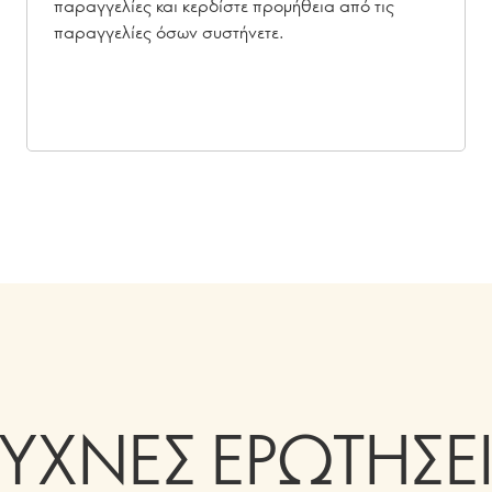
παραγγελίες και κερδίστε προμήθεια από τις
παραγγελίες όσων συστήνετε.
ΥΧΝΕΣ ΕΡΩΤΗΣΕ