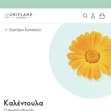
Ευρετήριο Συστατικών
Καλέντουλα
Calendula officinalis