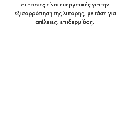
οι οποίες είναι ευεργετικές για την
εξισορρόπηση της λιπαρής, με τάση για
ατέλειες, επιδερμίδας.