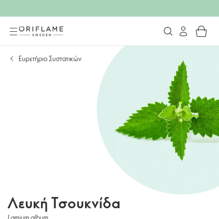
Ευρετήριο Συστατικών
Λευκή Τσουκνίδα
Lamium album