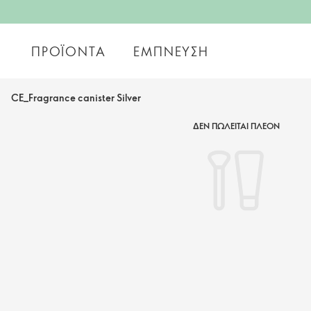
ΠΡΟΪΌΝΤΑ
ΈΜΠΝΕΥΣΗ
CE_Fragrance canister Silver
ΔΕΝ ΠΩΛΕΙΤΑΙ ΠΛΕΟΝ