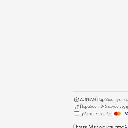
ΔΩΡΕΑΝ Παράδοση για παρα
Παράδοση: 3-6 εργάσιμες η
Τρόποι Πληρωμής:
Γίνετε Μέλος και απο