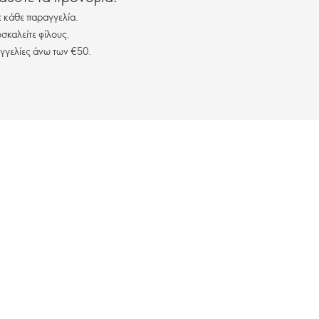
 κάθε παραγγελία.
σκαλείτε φίλους.
γγελίες άνω των €50.