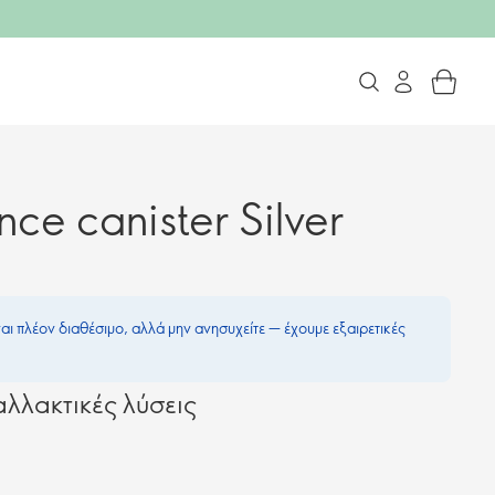
ce canister Silver
ναι πλέον διαθέσιμο, αλλά μην ανησυχείτε — έχουμε εξαιρετικές
λλακτικές λύσεις