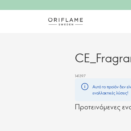
CE_Fragran
141397
Αυτό το προϊόν δεν εί
εναλλακτικές λύσεις!
Προτεινόμενες ενα