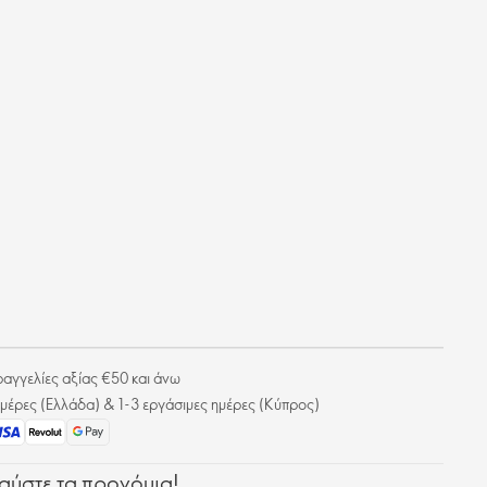
γγελίες αξίας €50 και άνω
μέρες (Ελλάδα) & 1-3 εργάσιμες ημέρες (Κύπρος)
λαύστε τα προνόμια!