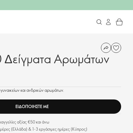
0 Δείγματα Αρωμάτων
 γυναικείων και ανδρικών αρωμάτων.
ΕΙΔΟΠΟΙΗΣΤΕ ΜΕ
γγελίες αξίας €50 και άνω
μέρες (Ελλάδα) & 1-3 εργάσιμες ημέρες (Κύπρος)