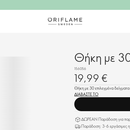
Θήκη με 3
156056
19,99 €
Θήκη με 30 επιλεγμένα δείγματα
ΔΙΑΒΑΣΤΕ ΤΟ
ΔΩΡΕΑΝ Παράδοση για παρα
Παράδοση: 3-6 εργάσιμες η