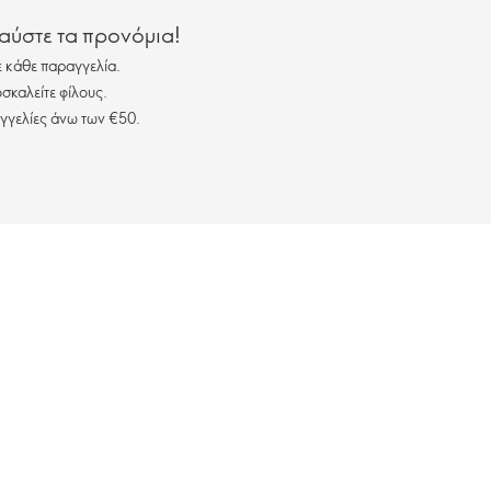
λαύστε τα προνόμια!
 κάθε παραγγελία.
σκαλείτε φίλους.
γγελίες άνω των €50.