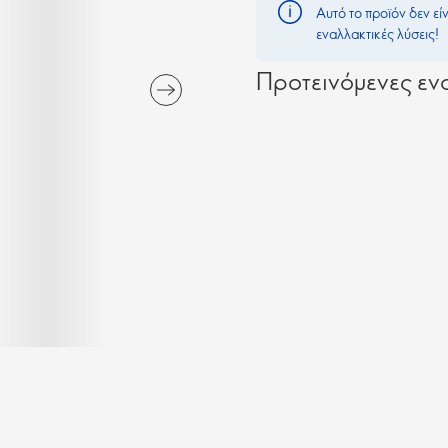
Αυτό το προϊόν δεν εί
εναλλακτικές λύσεις!
Προτεινόμενες ενα