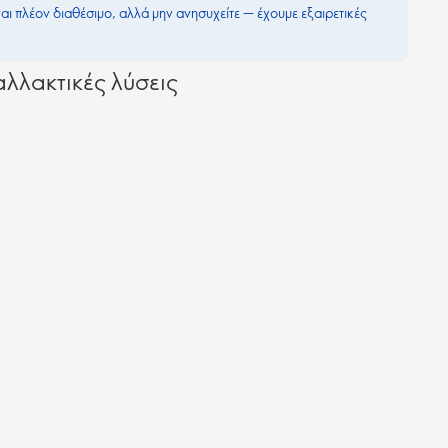
ναι πλέον διαθέσιμο, αλλά μην ανησυχείτε — έχουμε εξαιρετικές
λλακτικές λύσεις