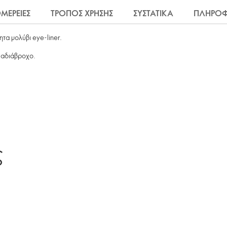
ΜΕΡΕΙΕΣ
ΤΡΟΠΟΣ ΧΡΗΣΗΣ
ΣΥΣΤΑΤΙΚΑ
ΠΛΗΡΟΦ
τα μολύβι eye-liner.
ι αδιάβροχο.
ς