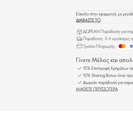
Εύκολο στην εφαρμογή, με μεγάλη
ΔΙΑΒΑΣΤΕ ΤΟ
ΔΩΡΕΑΝ Παράδοση για παρα
Παράδοση: 3-6 εργάσιμες η
Τρόποι Πληρωμής:
Γίνετε Μέλος και απο
15% Επιστροφή Χρημάτων σε
10% Sharing Bonus όταν προ
Δωρεάν παράδοση για παρα
ΜΑΘΕΤΕ ΠΕΡΙΣΣΟΤΕΡΑ