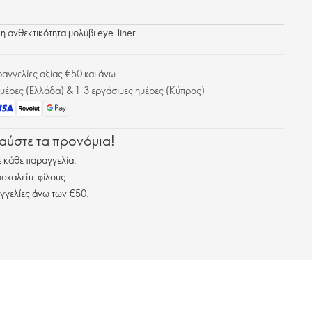
 ανθεκτικότητα μολύβι eye-liner.
γγελίες αξίας €50 και άνω
μέρες (Ελλάδα) & 1-3 εργάσιμες ημέρες (Κύπρος)
λαύστε τα προνόμια!
 κάθε παραγγελία.
σκαλείτε φίλους.
γγελίες άνω των €50.