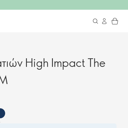
τιών High Impact The
LM
.