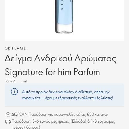
ORIFLAME
Δείγμα Ανδρικού Αρώματος
Signature for him Parfum
38579
1 ml.
Αυτό το προϊόν δεν είναι πλέον διαθέσιμο, αλλά μην
ανησυχείτε — έχουμε εξαιρετικές εναλλακτικές λύσεις!
ΔΩΡΕΑΝ Παράδοση για παραγγελίες αξίας €50 και άνω
Παράδοση: 3-6 εργάσιμες ημέρες (Ελλάδα) & 1-3 εργάσιμες
ημέρες (Κύπρος)