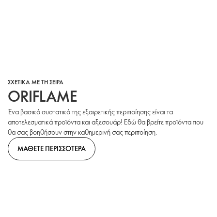
ΣΧΕΤΙΚΑ ΜΕ ΤΗ ΣΕΙΡΑ
ORIFLAME
Ένα βασικό συστατικό της εξαιρετικής περιποίησης είναι τα
αποτελεσματικά προϊόντα και αξεσουάρ! Εδώ θα βρείτε προϊόντα που
θα σας βοηθήσουν στην καθημερινή σας περιποίηση.
ΜΑΘΕΤΕ ΠΕΡΙΣΣΟΤΕΡΑ