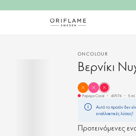
ONCOLOUR
Βερνίκι Ν
Papaya Coral
40974
5 ml.
Αυτό το προϊόν δεν εί
εναλλακτικές λύσεις!
Προτεινόμενες ενα