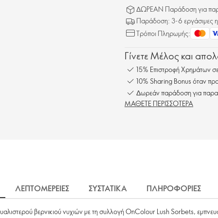
ΔΩΡΕΑΝ Παράδοση για παρα
Παράδοση: 3-6 εργάσιμες η
Τρόποι Πληρωμής:
Γίνετε Μέλος και απο
15% Επιστροφή Χρημάτων σε
10% Sharing Bonus όταν προ
Δωρεάν παράδοση για παρα
ΜΑΘΕΤΕ ΠΕΡΙΣΣΟΤΕΡΑ
ΛΕΠΤΟΜΕΡΕΙΕΣ
ΣΥΣΤΑΤΙΚΑ
ΠΛΗΡΟΦΟΡΙΕΣ
λιστερού βερνικιού νυχιών με τη συλλογή OnColour Lush Sorbets, εμπνευσμ