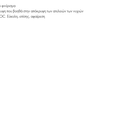
 φινίρισμα
υψη που βοηθά στην απόκρυψη των ατελειών των νυχιών
OC. Εύκολη, επίσης, αφαίρεση