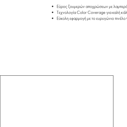
Εύρος ζουμερών αποχρώσεων με λαμπερό
Τεχνολογία Color Coverage για καλή κάλ
Εύκολη εφαρμογή με το ευρυγώνιο πινέλο 