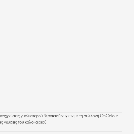
ποχρώσεις γυαλιστερού βερνικιού νυχιών με τη συλλογή OnColour
ις γεύσεις του καλοκαιριού.