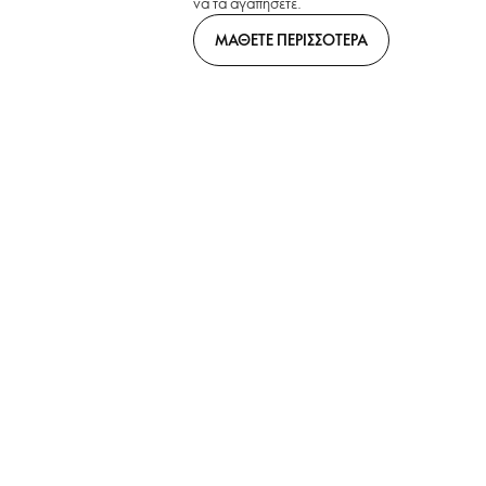
να τα αγαπήσετε.
ΜΑΘΕΤΕ ΠΕΡΙΣΣΟΤΕΡΑ