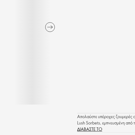
Απολαύστε υπέροχες ζουμερές α
Lush Sorbets, εμπνευσμένη από τ
ΔΙΑΒΑΣΤΕ ΤΟ