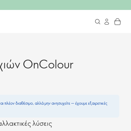
υχιών OnColour
ναι πλέον διαθέσιμο, αλλά μην ανησυχείτε — έχουμε εξαιρετικές
λλακτικές λύσεις