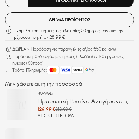
ΔΕΙΓΜΑ ΠΡΟΪΟΝΤΟΣ
Η χαμηλότερη τιμή μας, τις τελευταίες 30 ημέρες πριν από την
τρέχουσα τιμή, ήταν 28,99 €
ΔΩΡΕΑΝ Παράδοση για παραγγελίες αξίας €50 και άνω
Παράδοση: 3-6 εργάσιμες ημέρες (Ελλάδα) & 1-3 εργάσιμες
ημέρες (Κύπρος)
Τρόποι Πληρωμής:
Μην χάσετε αυτή την προσφορά
NOVAGE+
Προσωπική Ρουτίνα Αντιγήρανσης
126,99 €
212,00 €
ΑΠΟΚΤΉΣΤΕ ΤΏΡΑ