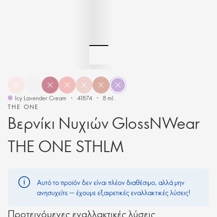
Icy Lavender Cream
41874
8 ml.
THE ONE
Βερνίκι Νυχιών GlossNWear
THE ONE STHLM
Αυτό το προϊόν δεν είναι πλέον διαθέσιμο, αλλά μην
ανησυχείτε — έχουμε εξαιρετικές εναλλακτικές λύσεις!
Προτεινόμενες εναλλακτικές λύσεις