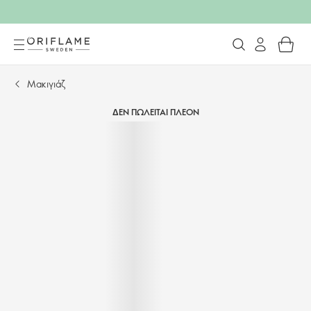
Μακιγιάζ
ΔΕΝ ΠΩΛΕΙΤΑΙ ΠΛΕΟΝ