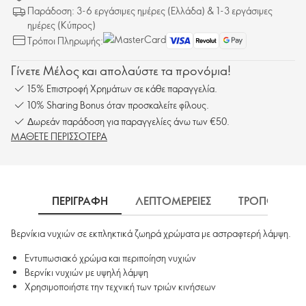
Παράδοση: 3-6 εργάσιμες ημέρες (Ελλάδα) & 1-3 εργάσιμες
ημέρες (Κύπρος)
Τρόποι Πληρωμής:
Γίνετε Μέλος και απολαύστε τα προνόμια!
15% Επιστροφή Χρημάτων σε κάθε παραγγελία.
10% Sharing Bonus όταν προσκαλείτε φίλους.
Δωρεάν παράδοση για παραγγελίες άνω των €50.
ΜΑΘΕΤΕ ΠΕΡΙΣΣΟΤΕΡΑ
ΠΕΡΙΓΡΑΦΗ
ΛΕΠΤΟΜΕΡΕΙΕΣ
ΤΡΟΠΟΣ ΧΡΗ
Βερνίκια νυχιών σε εκπληκτικά ζωηρά χρώματα με αστραφτερή λάμψη.
Εντυπωσιακό χρώμα και περιποίηση νυχιών
Βερνίκι νυχιών με υψηλή λάμψη
Χρησιμοποιήστε την τεχνική των τριών κινήσεων