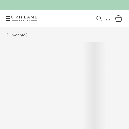
Μακιγιάζ