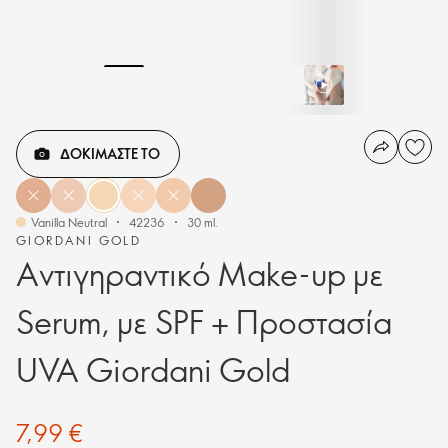
ΔΟΚΙΜΑΣΤΕ ΤΟ
Vanilla Neutral
42236
30 ml.
GIORDANI GOLD
Αντιγηραντικό Make-up με
Serum, με SPF + Προστασία
UVA Giordani Gold
7,99 €