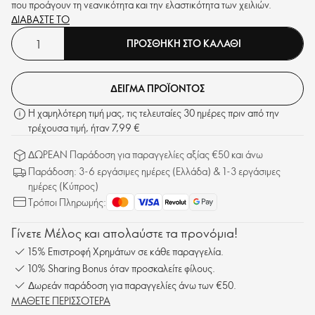
που προάγουν τη νεανικότητα και την ελαστικότητα των χειλιών.
ΔΙΑΒΑΣΤΕ ΤΟ
ΠΡΟΣΘΗΚΗ ΣΤΟ ΚΑΛΑΘΙ
ΔΕΙΓΜΑ ΠΡΟΪΟΝΤΟΣ
Η χαμηλότερη τιμή μας, τις τελευταίες 30 ημέρες πριν από την
τρέχουσα τιμή, ήταν 7,99 €
ΔΩΡΕΑΝ Παράδοση για παραγγελίες αξίας €50 και άνω
Παράδοση: 3-6 εργάσιμες ημέρες (Ελλάδα) & 1-3 εργάσιμες
ημέρες (Κύπρος)
Τρόποι Πληρωμής:
Γίνετε Μέλος και απολαύστε τα προνόμια!
15% Επιστροφή Χρημάτων σε κάθε παραγγελία.
10% Sharing Bonus όταν προσκαλείτε φίλους.
Δωρεάν παράδοση για παραγγελίες άνω των €50.
ΜΑΘΕΤΕ ΠΕΡΙΣΣΟΤΕΡΑ