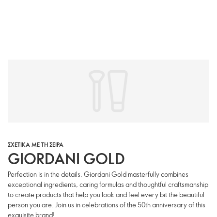
ΣΧΕΤΙΚΑ ΜΕ ΤΗ ΣΕΙΡΑ
GIORDANI GOLD
Perfection is in the details. Giordani Gold masterfully combines
exceptional ingredients, caring formulas and thoughtful craftsmanship
to create products that help you look and feel every bit the beautiful
person you are. Join us in celebrations of the 50th anniversary of this
exquisite brand!