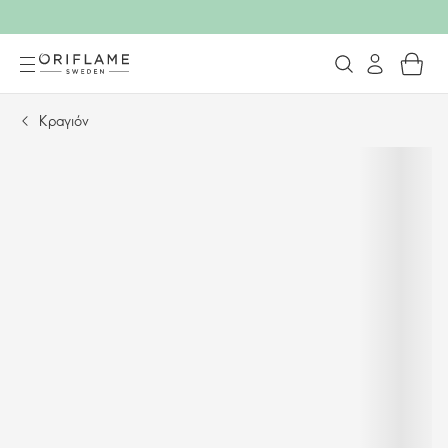
Κραγιόν