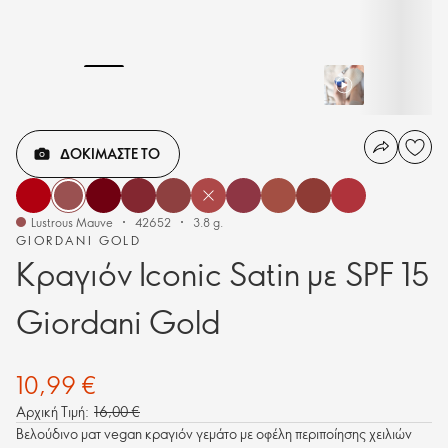
ΔΟΚΙΜΑΣΤΕ ΤΟ
Lustrous Mauve
42652
3.8 g.
GIORDANI GOLD
Κραγιόν Iconic Satin με SPF 15
Giordani Gold
10,99 €
Αρχική Τιμή:
16,00 €
Βελούδινο ματ vegan κραγιόν γεμάτο με οφέλη περιποίησης χειλιών