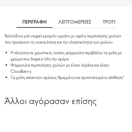
ΠΕΡΙΓΡΑΦΗ
ΛΕΠΤΟΜΕΡΕΙΕΣ
ΤΡΟΠΟΣ ΧΡΗ
Βελούδινο ματ vegan κραγιόν γεμάτο με οφέλη περιποίησης χειλιών
που προάγουν τη νεανικότητα και την ελαστικότητα των χειλιών.
Η πλούσια σε χρωστικές ουσίες φόρμουλα περιβάλλει τα χείλη με
χρώμα που διαρκεί όλη την ημέρα.
Φόρμουλα περιποίησης χειλιών με έλαιο Jojoba και έλαιο
Cloudberry
Τα χείλη αποκτούν αμέσως θρεμμένη και προστατευμένη αίσθηση*
Άλλοι αγόρασαν επίσης