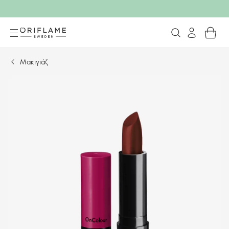
Μακιγιάζ