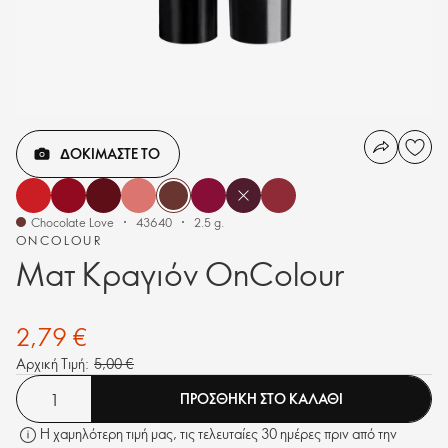
ΔΟΚΙΜΑΣΤΕ ΤΟ
Chocolate Love
43640
2.5 g.
ONCOLOUR
Ματ Κραγιόν OnColour
2,79 €
Αρχική Τιμή:
5,00 €
ΠΡΟΣΘΗΚΗ ΣΤΟ ΚΑΛΑΘΙ
Η χαμηλότερη τιμή μας, τις τελευταίες 30 ημέρες πριν από την