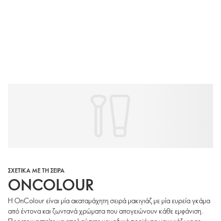
ΣΧΕΤΙΚΑ ΜΕ ΤΗ ΣΕΙΡΑ
ONCOLOUR
Η OnColour είναι μία ακαταμάχητη σειρά μακιγιάζ με μία ευρεία γκάμα
από έντονα και ζωντανά χρώματα που απογειώνουν κάθε εμφάνιση.