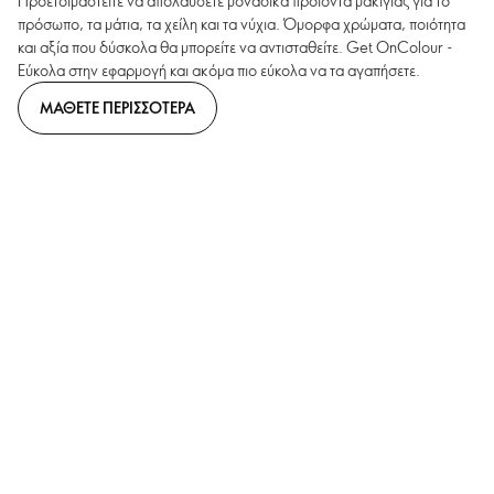
Προετοιμαστείτε να απολαύσετε μοναδικά προϊόντα μακιγιάζ για το
πρόσωπο, τα μάτια, τα χείλη και τα νύχια. Όμορφα χρώματα, ποιότητα
και αξία που δύσκολα θα μπορείτε να αντισταθείτε. Get OnColour -
Εύκολα στην εφαρμογή και ακόμα πιο εύκολα να τα αγαπήσετε.
ΜΑΘΕΤΕ ΠΕΡΙΣΣΟΤΕΡΑ