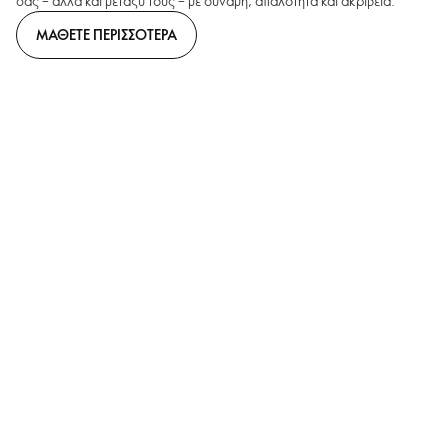
σας – αλλά και μεταξύ τους – με δύναμη, απαλότητα και ακρίβεια.
ΜΑΘΕΤΕ ΠΕΡΙΣΣΟΤΕΡΑ