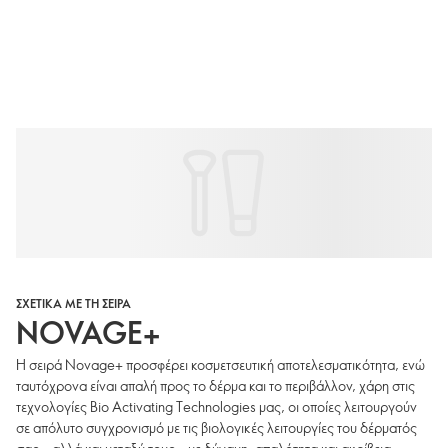
ΣΧΕΤΙΚΑ ΜΕ ΤΗ ΣΕΙΡΑ
NOVAGE+
Η σειρά Novage+ προσφέρει κοσμετσευτική αποτελεσματικότητα, ενώ
ταυτόχρονα είναι απαλή προς το δέρμα και το περιβάλλον, χάρη στις
τεχνολογίες Bio Activating Technologies μας, οι οποίες λειτουργούν
σε απόλυτο συγχρονισμό με τις βιολογικές λειτουργίες του δέρματός