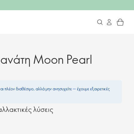
ρανάτη Moon Pearl
ναι πλέον διαθέσιμο, αλλά μην ανησυχείτε — έχουμε εξαιρετικές
λλακτικές λύσεις