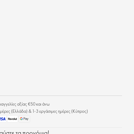
γγελίες αξίας €50 και άνω
μέρες (Ελλάδα) & 1-3 εργάσιμες ημέρες (Κύπρος)
λαύστε τα προνόμια!