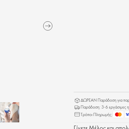
ΔΩΡΕΑΝ Παράδοση για παρα
Παράδοση: 3-6 εργάσιμες η
Τρόποι Πληρωμής:
Γίνετε Μέλος και απο