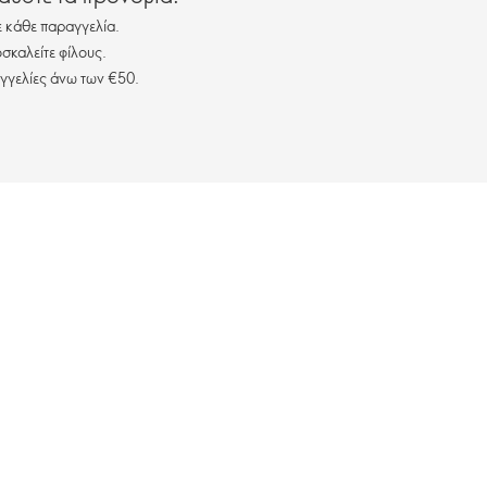
 κάθε παραγγελία.
σκαλείτε φίλους.
γγελίες άνω των €50.