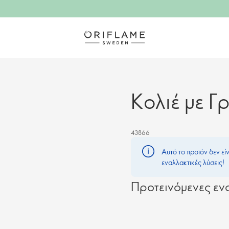
Κολιέ με Γ
43866
Αυτό το προϊόν δεν εί
εναλλακτικές λύσεις!
Προτεινόμενες ενα