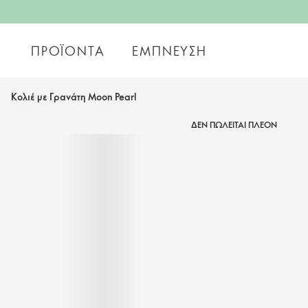
ΠΡΟΪΌΝΤΑ
ΈΜΠΝΕΥΣΗ
Κολιέ με Γρανάτη Moon Pearl
ΔΕΝ ΠΩΛΕΙΤΑΙ ΠΛΕΟΝ