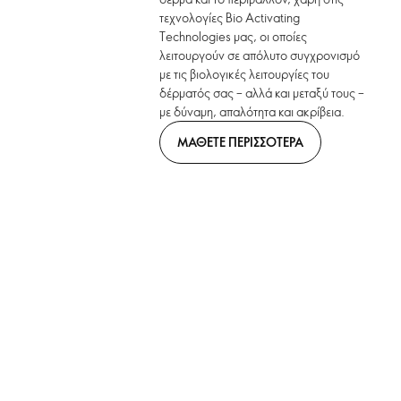
τεχνολογίες Bio Activating
Technologies μας, οι οποίες
λειτουργούν σε απόλυτο συγχρονισμό
με τις βιολογικές λειτουργίες του
δέρματός σας – αλλά και μεταξύ τους –
με δύναμη, απαλότητα και ακρίβεια.
ΜΑΘΕΤΕ ΠΕΡΙΣΣΟΤΕΡΑ