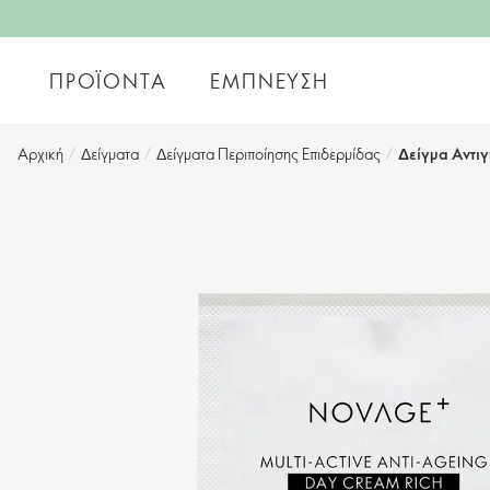
ΠΡΟΪΌΝΤΑ
ΈΜΠΝΕΥΣΗ
Αρχική
/
Δείγματα
/
Δείγματα Περιποίησης Επιδερμίδας
/
Δείγμα Αντι