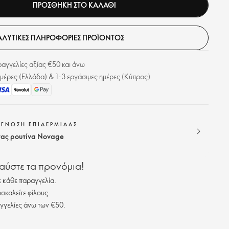
ΠΡΟΣΘΗΚΗ ΣΤΟ ΚΑΛΑΘΙ
ΛΥΤΙΚΈΣ ΠΛΗΡΟΦΟΡΊΕΣ ΠΡΟΪΌΝΤΟΣ
γγελίες αξίας €50 και άνω
μέρες (Ελλάδα) & 1-3 εργάσιμες ημέρες (Κύπρος)
ΑΓΝΩΣΗ ΕΠΙΔΕΡΜΙΔΑΣ
 σας ρουτίνα Novage
λαύστε τα προνόμια!
 κάθε παραγγελία.
σκαλείτε φίλους.
γγελίες άνω των €50.