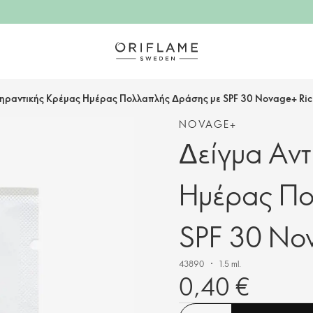
γηραντικής Κρέμας Ημέρας Πολλαπλής Δράσης με SPF 30 Novage+ Ri
NOVAGE+
Δείγμα Αντ
Ημέρας Πο
SPF 30 No
43890
1.5 ml.
0,40 €