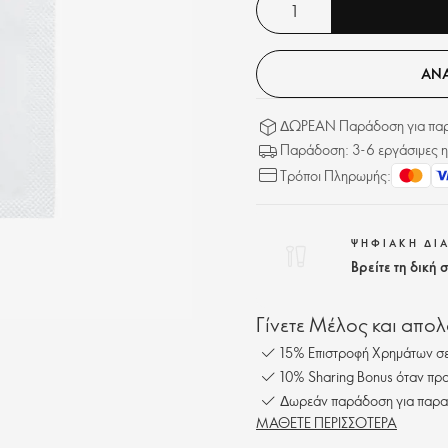
ΑΝΑ
ΔΩΡΕΑΝ Παράδοση για παρα
Παράδοση: 3-6 εργάσιμες η
Τρόποι Πληρωμής:
ΨΗΦΙΑΚΗ ΔΙ
Βρείτε τη δική
Γίνετε Μέλος και απο
15% Επιστροφή Χρημάτων σε
10% Sharing Bonus όταν προ
Δωρεάν παράδοση για παρα
ΜΑΘΕΤΕ ΠΕΡΙΣΣΟΤΕΡΑ