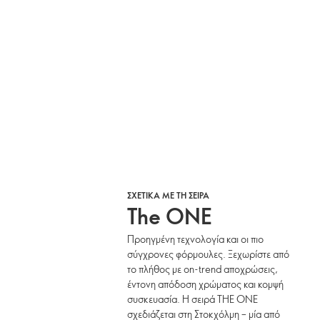
ΣΧΕΤΙΚΑ ΜΕ ΤΗ ΣΕΙΡΑ
The ONE
Προηγμένη τεχνολογία και οι πιο
σύγχρονες φόρμουλες. Ξεχωρίστε από
το πλήθος με on-trend αποχρώσεις,
έντονη απόδοση χρώματος και κομψή
συσκευασία. Η σειρά THE ONE
σχεδιάζεται στη Στοκχόλμη – μία από