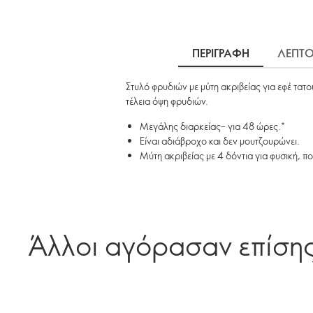
ΠΕΡΙΓΡΑΦΗ
ΛΕΠΤΟ
Στυλό φρυδιών με μύτη ακριβείας για εφέ τατ
τέλεια όψη φρυδιών.
Μεγάλης διαρκείας– για 48 ώρες.*
Είναι αδιάβροχο και δεν μουτζουρώνει.
Μύτη ακριβείας με 4 δόντια για φυσική, 
Άλλοι αγόρασαν επίση