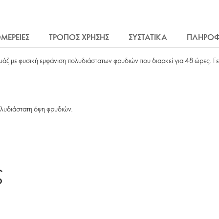
ΜΕΡΕΙΕΣ
ΤΡΟΠΟΣ ΧΡΗΣΗΣ
ΣΥΣΤΑΤΙΚΑ
ΠΛΗΡΟΦ
ουάζ με φυσική εμφάνιση πολυδιάστατων φρυδιών που διαρκεί για 48 ώρες. Γεμ
πολυδιάστατη όψη φρυδιών.
ς