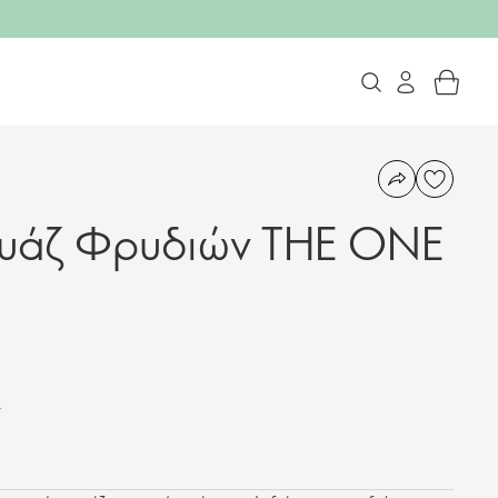
ουάζ Φρυδιών THE ONE
.