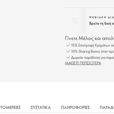
ΨΗΦΙΑΚΗ ΔΙ
Βρείτε τη δική
Γίνετε Μέλος και απο
15% Επιστροφή Χρημάτων σε
10% Sharing Bonus όταν προ
Δωρεάν παράδοση για παρα
ΜΑΘΕΤΕ ΠΕΡΙΣΣΟΤΕΡΑ
ΤΟΜΕΡΕΙΕΣ
ΣΥΣΤΑΤΙΚΑ
ΠΛΗΡΟΦΟΡΙΕΣ
ΠΑΡΑΔ