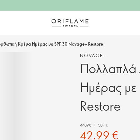
ρθωτική Κρέμα Ημέρας με SPF 30 Novage+ Restore
NOVAGE+
Πολλαπλά 
Ημέρας με
Restore
44098
50 ml.
42,99 €