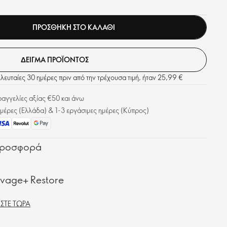
ΠΡΟΣΘΗΚΗ ΣΤΟ ΚΑΛΑΘΙ
ΔΕΙΓΜΑ ΠΡΟΪΟΝΤΟΣ
τελευταίες 30 ημέρες πριν από την τρέχουσα τιμή, ήταν 25,99 €
γγελίες αξίας €50 και άνω
μέρες (Ελλάδα) & 1-3 εργάσιμες ημέρες (Κύπρος)
 προσφορά
ovage+ Restore
ΣΤΕ ΤΏΡΑ