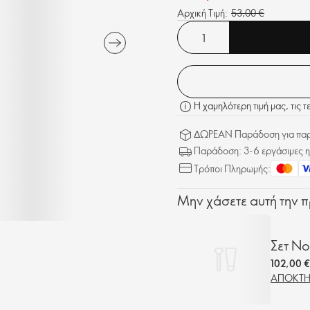
Αρχική Τιμή:
53,00 €
Η χαμηλότερη τιμή μας, τις 
ΔΩΡΕΑΝ Παράδοση για παρα
Παράδοση: 3-6 εργάσιμες η
Τρόποι Πληρωμής:
Μην χάσετε αυτή την
Σετ N
102,00 €
ΑΠΟΚΤΉ