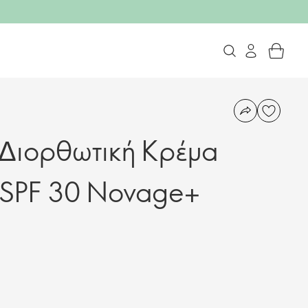
Διορθωτική Κρέμα
 SPF 30 Novage+