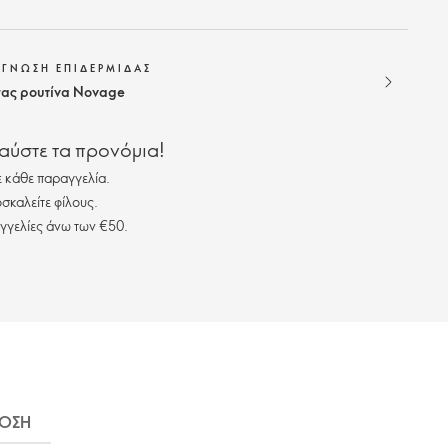
ΑΓΝΩΣΗ ΕΠΙΔΕΡΜΙΔΑΣ
 σας ρουτίνα Novage
λαύστε τα προνόμια!
 κάθε παραγγελία.
σκαλείτε φίλους.
γγελίες άνω των €50.
ΟΣΗ