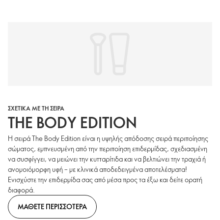
ΣΧΕΤΙΚΑ ΜΕ ΤΗ ΣΕΙΡΑ
THE BODY EDITION
Η σειρά The Body Edition είναι η υψηλής απόδοσης σειρά περιποίησης
σώματος, εμπνευσμένη από την περιποίηση επιδερμίδας, σχεδιασμένη
να συσφίγγει, να μειώνει την κυτταρίτιδα και να βελτιώνει την τραχιά ή
ανομοιόμορφη υφή – με κλινικά αποδεδειγμένα αποτελέσματα!
Ενισχύστε την επιδερμίδα σας από μέσα προς τα έξω και δείτε ορατή
διαφορά.
ΜΑΘΕΤΕ ΠΕΡΙΣΣΟΤΕΡΑ