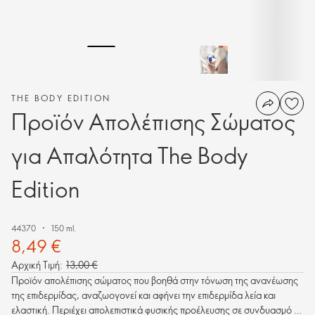
THE BODY EDITION
Προϊόν Απολέπισης Σώματος
για Απαλότητα The Βody
Εdition
44370
150 ml.
8,49 €
Αρχική Τιμή:
13,00 €
Προϊόν απολέπισης σώματος που βοηθά στην τόνωση της ανανέωσης
της επιδερμίδας, αναζωογονεί και αφήνει την επιδερμίδα λεία και
ελαστική. Περιέχει απολεπιστικά φυσικής προέλευσης σε συνδυασμό με