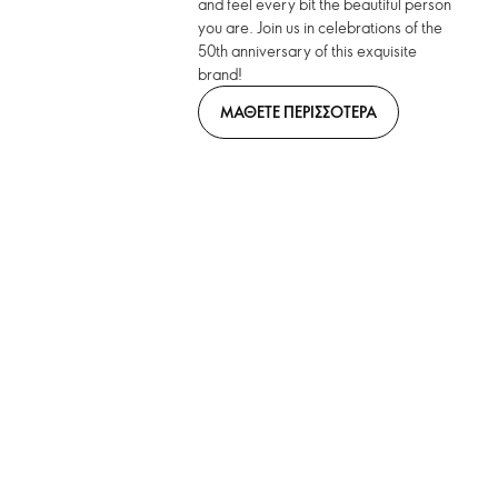
and feel every bit the beautiful person
you are. Join us in celebrations of the
50th anniversary of this exquisite
brand!
ΜΑΘΕΤΕ ΠΕΡΙΣΣΟΤΕΡΑ