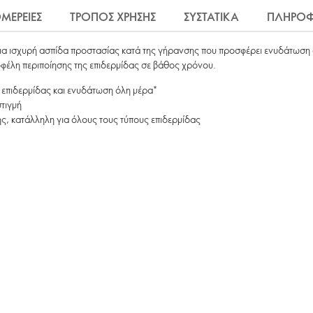
ΜΕΡΕΙΕΣ
ΤΡΟΠΟΣ ΧΡΗΣΗΣ
ΣΥΣΤΑΤΙΚΑ
ΠΛΗΡΟΦ
ια ισχυρή ασπίδα προστασίας κατά της γήρανσης που προσφέρει ενυδάτωση 
φέλη περιποίησης της επιδερμίδας σε βάθος χρόνου.
 επιδερμίδας και ενυδάτωση όλη μέρα*
στιγμή
 κατάλληλη για όλους τους τύπους επιδερμίδας