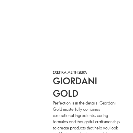
ΣΧΕΤΙΚΑ ΜΕ ΤΗ ΣΕΙΡΑ
GIORDANI
GOLD
Perfection is in the details. Giordani
Gold masterfully combines
exceptional ingredients, caring
formulas and thoughtful craftsmanship
to create products that help you look