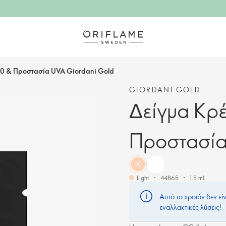
30 & Προστασία UVA Giordani Gold
GIORDANI GOLD
Δείγμα Κρ
Προστασία
Light
44865
1.5 ml.
Αυτό το προϊόν δεν εί
εναλλακτικές λύσεις!