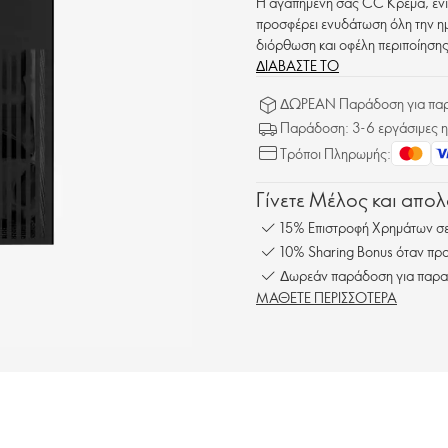
Η αγαπημένη σας CC Κρέμα, ενι
προσφέρει ενυδάτωση όλη την η
διόρθωση και οφέλη περιποίησης
ΔΙΑΒΑΣΤΕ ΤΟ
ΔΩΡΕΑΝ Παράδοση για παρα
Παράδοση: 3-6 εργάσιμες η
Τρόποι Πληρωμής:
Γίνετε Μέλος και απο
15% Επιστροφή Χρημάτων σε
10% Sharing Bonus όταν προ
Δωρεάν παράδοση για παρα
ΜΑΘΕΤΕ ΠΕΡΙΣΣΟΤΕΡΑ