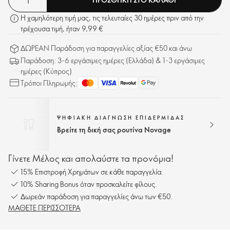
Η χαμηλότερη τιμή μας, τις τελευταίες 30 ημέρες πριν από την
τρέχουσα τιμή, ήταν 9,99 €
ΔΩΡΕΑΝ Παράδοση για παραγγελίες αξίας €50 και άνω
Παράδοση: 3-6 εργάσιμες ημέρες (Ελλάδα) & 1-3 εργάσιμες
ημέρες (Κύπρος)
Τρόποι Πληρωμής:
ΨΗΦΙΑΚΗ ΔΙΑΓΝΩΣΗ ΕΠΙΔΕΡΜΙΔΑΣ
Βρείτε τη δική σας ρουτίνα Novage
Γίνετε Μέλος και απολαύστε τα προνόμια!
15% Επιστροφή Χρημάτων σε κάθε παραγγελία.
10% Sharing Bonus όταν προσκαλείτε φίλους.
Δωρεάν παράδοση για παραγγελίες άνω των €50.
ΜΑΘΕΤΕ ΠΕΡΙΣΣΟΤΕΡΑ