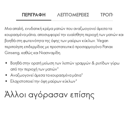
ΠΕΡΙΓΡΑΦΗ
ΛΕΠΤΟΜΕΡΕΙΕΣ
ΤΡΟΠΟΣ ΧΡΗ
Μια απαλή, ενυδατική κρέμα ματιών που αναζωογονεί άμεσα τα
κουρασμένα μάτια, αποσυμφορεί την ευαίσθητη περιοχή των ματιών και
βοηθά στη φωτεινότητα της όψης των μαύρων κύκλων. Vegan
περιποίηση επιδερμίδας με προστατευτικό προσαρμογόνο Panax
Ginseng, καθώς και Νιασιναμίδη.
Βοηθά στην ορατή μείωση των λεπτών γραμμών & ρυτίδων γύρω
από την περιοχή των ματιών*
Αναζωογονεί άμεσα τα κουρασμένα μάτια*
Ελαχιστοποιεί την όψη μαύρων κύκλων*
Άλλοι αγόρασαν επίσης