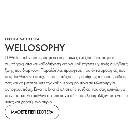
ΣΧΕΤΙΚΑ ΜΕ ΤΗ ΣΕΙΡΑ
WELLOSOPHY
Η Wellosophy σας προσφέρει συμβουλές ευεξίας, διατροφικά
συμπληρώματα και καθοδήγηση για να υιοθετήσετε υγιεινές συνήθειες
ζωής που διαρκούν. Παράλληλα, προσφέρει προϊόντα ομορφιάς που
σας βοηθούν να πετύχετε τους στόχους περιποίησης της επιδερμίδας
σας και να μετατρέψετε την καθημερινή ρουτίνα σε τελετουργία
αυτοφροντίδας. Είναι το brand ολιστικής ευεξίας που σας εμπνέει να
φαίνεστε και να αισθάνεστε υπέροχα σήμερα, εξασφαλίζοντας ένα πιο
υγιές και χαρούμενο αύριο.
ΜΑΘΕΤΕ ΠΕΡΙΣΣΟΤΕΡΑ