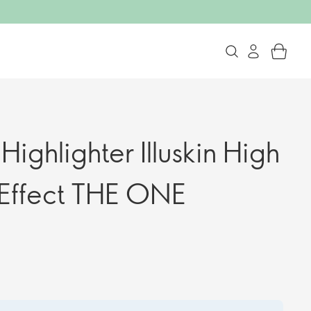
ighlighter Illuskin High
Effect THE ONE