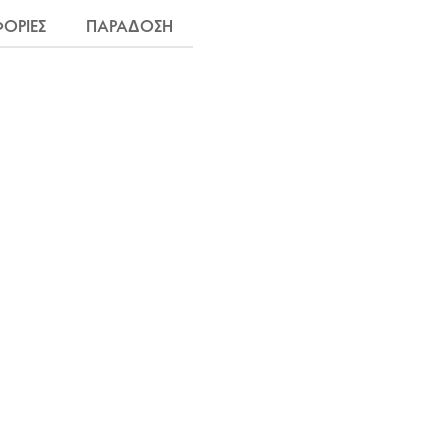
ΟΡΙΕΣ
ΠΑΡΑΔΟΣΗ