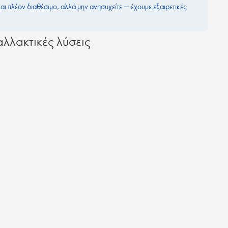
ναι πλέον διαθέσιμο, αλλά μην ανησυχείτε — έχουμε εξαιρετικές
λλακτικές λύσεις