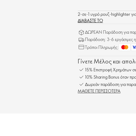
2-σε-1 υγρό ρουζ-highlighter γ
ΔΙΑΒΑΣΤΕ ΤΟ
ΔΩΡΕΑΝ Παράδοση για παρα
Παράδοση: 3-6 εργάσιμες η
Τρόποι Πληρωμής:
Γίνετε Μέλος και απο
15% Επιστροφή Χρημάτων σε
10% Sharing Bonus όταν προ
Δωρεάν παράδοση για παρα
ΜΑΘΕΤΕ ΠΕΡΙΣΣΟΤΕΡΑ