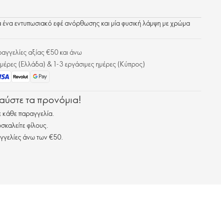
ια ένα εντυπωσιακό εφέ ανόρθωσης και μία φυσική λάμψη με χρώμα
γγελίες αξίας €50 και άνω
μέρες (Ελλάδα) & 1-3 εργάσιμες ημέρες (Κύπρος)
λαύστε τα προνόμια!
 κάθε παραγγελία.
σκαλείτε φίλους.
γγελίες άνω των €50.