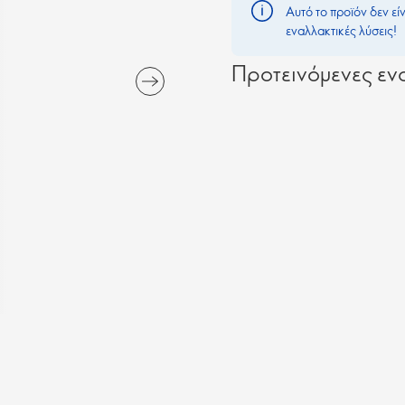
Αυτό το προϊόν δεν εί
εναλλακτικές λύσεις!
Προτεινόμενες ενα