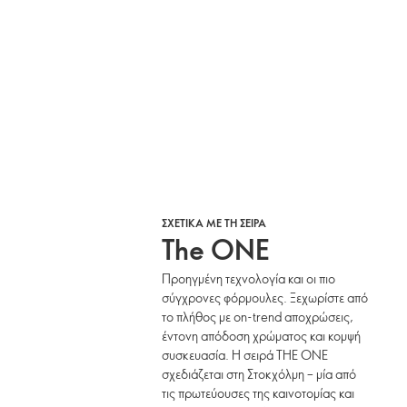
ΣΧΕΤΙΚΑ ΜΕ ΤΗ ΣΕΙΡΑ
The ONE
Προηγμένη τεχνολογία και οι πιο
σύγχρονες φόρμουλες. Ξεχωρίστε από
το πλήθος με on-trend αποχρώσεις,
έντονη απόδοση χρώματος και κομψή
συσκευασία. Η σειρά THE ONE
σχεδιάζεται στη Στοκχόλμη – μία από
τις πρωτεύουσες της καινοτομίας και