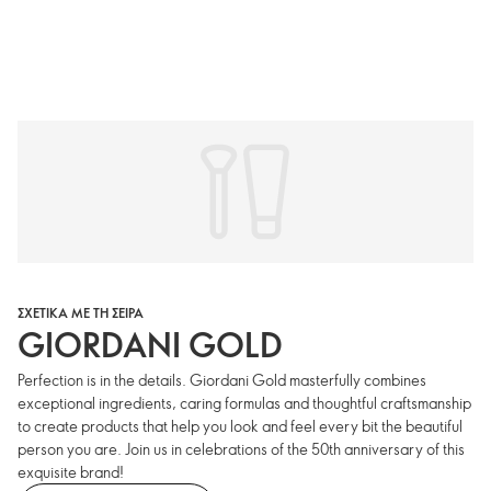
ΣΧΕΤΙΚΑ ΜΕ ΤΗ ΣΕΙΡΑ
GIORDANI GOLD
Perfection is in the details. Giordani Gold masterfully combines
exceptional ingredients, caring formulas and thoughtful craftsmanship
to create products that help you look and feel every bit the beautiful
person you are. Join us in celebrations of the 50th anniversary of this
exquisite brand!