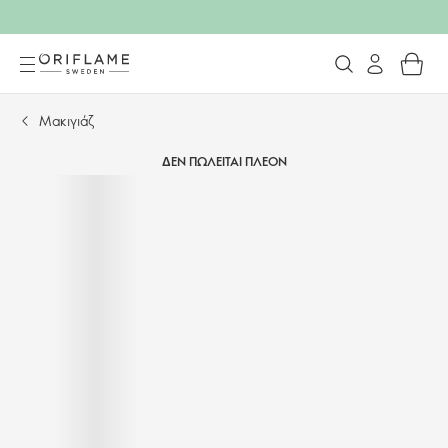
Μακιγιάζ
ΔΕΝ ΠΩΛΕΙΤΑΙ ΠΛΕΟΝ