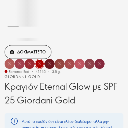
ΔΟΚΙΜΑΣΤΕ ΤΟ
Romance Red
45563
3.8 g.
GIORDANI GOLD
Kραγιόν Eternal Glow με SPF
25 Giordani Gold
Αυτό το προϊόν δεν είναι πλέον διαθέσιμο, αλλά μην
ανησυχείτε — έχουμε εξαιρετικές εναλλακτικές λύσεις!