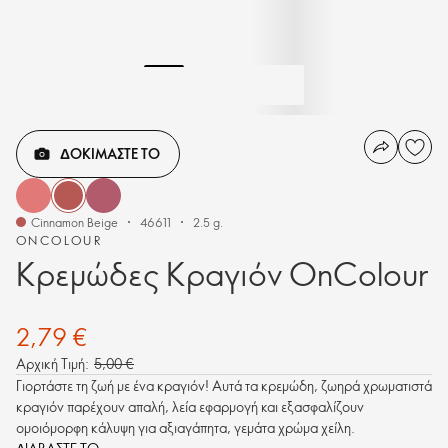
ΔΟΚΙΜΑΣΤΕ ΤΟ
Cinnamon Beige
46611
2.5 g.
ONCOLOUR
Κρεμώδες Κραγιόν OnColour
2,79 €
Αρχική Τιμή:
5,00 €
Γιορτάστε τη ζωή με ένα κραγιόν! Αυτά τα κρεμώδη, ζωηρά χρωματιστά
κραγιόν παρέχουν απαλή, λεία εφαρμογή και εξασφαλίζουν
ομοιόμορφη κάλυψη για αξιαγάπητα, γεμάτα χρώμα χείλη.