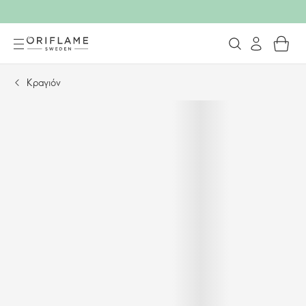
Κραγιόν