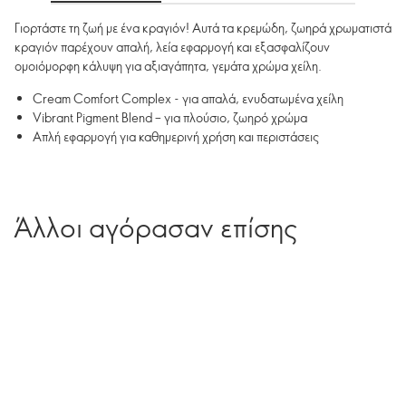
Γιορτάστε τη ζωή με ένα κραγιόν! Αυτά τα κρεμώδη, ζωηρά χρωματιστά
κραγιόν παρέχουν απαλή, λεία εφαρμογή και εξασφαλίζουν
ομοιόμορφη κάλυψη για αξιαγάπητα, γεμάτα χρώμα χείλη.
Cream Comfort Complex - για απαλά, ενυδατωμένα χείλη
Vibrant Pigment Blend – για πλούσιο, ζωηρό χρώμα
Απλή εφαρμογή για καθημερινή χρήση και περιστάσεις
Άλλοι αγόρασαν επίσης