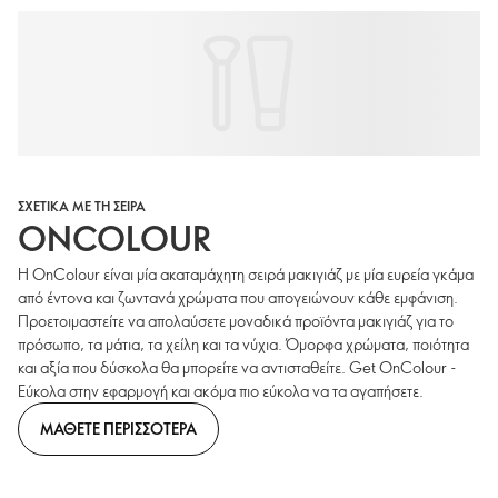
ΣΧΕΤΙΚΑ ΜΕ ΤΗ ΣΕΙΡΑ
ONCOLOUR
Η OnColour είναι μία ακαταμάχητη σειρά μακιγιάζ με μία ευρεία γκάμα
από έντονα και ζωντανά χρώματα που απογειώνουν κάθε εμφάνιση.
Προετοιμαστείτε να απολαύσετε μοναδικά προϊόντα μακιγιάζ για το
πρόσωπο, τα μάτια, τα χείλη και τα νύχια. Όμορφα χρώματα, ποιότητα
και αξία που δύσκολα θα μπορείτε να αντισταθείτε. Get OnColour -
Εύκολα στην εφαρμογή και ακόμα πιο εύκολα να τα αγαπήσετε.
ΜΑΘΕΤΕ ΠΕΡΙΣΣΟΤΕΡΑ