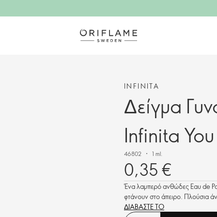
INFINITA
Δείγμα Γυν
Infinita Yo
46802
1 ml.
0,35 €
Ένα λαμπερό ανθώδες Eau de Par
φτάνουν στο άπειρο. Πλούσια ά
ΔΙΑΒΑΣΤΕ ΤΟ