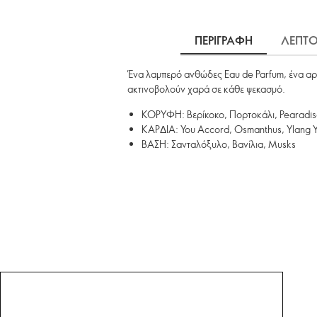
ΠΕΡΙΓΡΑΦΗ
ΛΕΠΤΟ
Ένα λαμπερό ανθώδες Eau de Parfum, ένα αρω
ακτινοβολούν χαρά σε κάθε ψεκασμό.
ΚΟΡΥΦΗ: Βερίκοκο, Πορτοκάλι, Pearadi
ΚΑΡΔΙΑ: You Accord, Osmanthus, Ylang 
ΒΑΣΗ: Σανταλόξυλο, Βανίλια, Musks