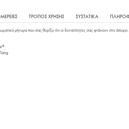
ΜΕΡΕΙΕΣ
ΤΡΟΠΟΣ ΧΡΗΣΗΣ
ΣΥΣΤΑΤΙΚΑ
ΠΛΗΡΟΦ
ματικό μήνυμα που σας θυμίζει ότι οι δυνατότητες σας φτάνουν στο άπειρ
se®
Ylang