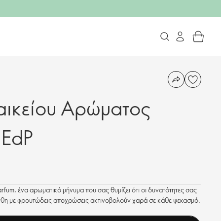
αικείου Αρώματος
u EdP
fum, ένα αρωματικό μήνυμα που σας θυμίζει ότι οι δυνατότητες σας
νθη με φρουτώδεις αποχρώσεις ακτινοβολούν χαρά σε κάθε ψεκασμό.