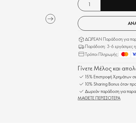
ΑΝΑ
ΔΩΡΕΑΝ Παράδοση για παρα
Παράδοση: 3-6 εργάσιμες η
Τρόποι Πληρωμής:
Γίνετε Μέλος και απο
15% Επιστροφή Χρημάτων σε
10% Sharing Bonus όταν προ
Δωρεάν παράδοση για παρα
ΜΑΘΕΤΕ ΠΕΡΙΣΣΟΤΕΡΑ