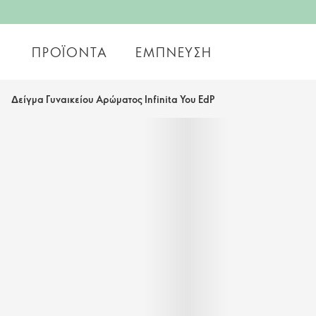
ΠΡΟΪΌΝΤΑ
ΈΜΠΝΕΥΣΗ
Δείγμα Γυναικείου Αρώματος Infinita You EdP