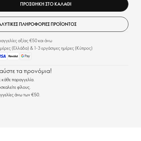
ΠΡΟΣΘΗΚΗ ΣΤΟ ΚΑΛΑΘΙ
ΛΥΤΙΚΈΣ ΠΛΗΡΟΦΟΡΊΕΣ ΠΡΟΪΌΝΤΟΣ
γγελίες αξίας €50 και άνω
μέρες (Ελλάδα) & 1-3 εργάσιμες ημέρες (Κύπρος)
λαύστε τα προνόμια!
 κάθε παραγγελία.
σκαλείτε φίλους.
γγελίες άνω των €50.