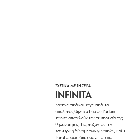
ΣΧΕΤΙΚΑ ΜΕ ΤΗ ΣΕΙΡΑ
INFINITA
Σαγηνευτικά και μαγευτικά, τα
απολύτως θηλυκά Eau de Parfum
Infinita αποτελούν την πεμπτουσία της
θηλυκότητας. Γιορτάζοντας την
εσωτερική δύναμη των γυναικών, κάθε
floral άρωμα δημιουργείται από