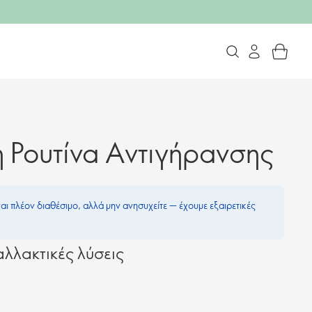
 Ρουτίνα Αντιγήρανσης
ναι πλέον διαθέσιμο, αλλά μην ανησυχείτε — έχουμε εξαιρετικές
λλακτικές λύσεις