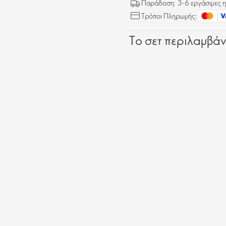
Παράδοση: 3-6 εργάσιμες η
Τρόποι Πληρωμής:
Το σετ περιλαμβάν