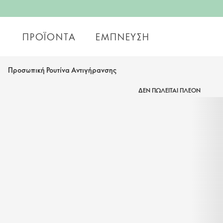
ΠΡΟΪΌΝΤΑ
ΈΜΠΝΕΥΣΗ
Προσωπική Ρουτίνα Αντιγήρανσης
ΔΕΝ ΠΩΛΕΙΤΑΙ ΠΛΕΟΝ