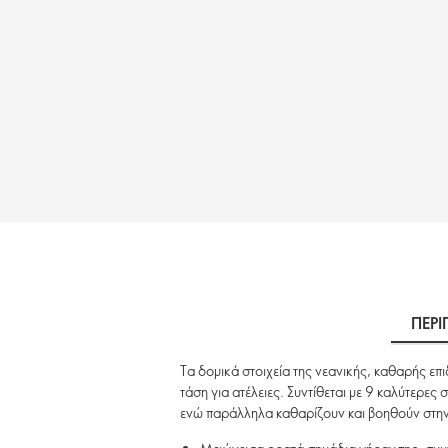
ΠΕΡΙ
Τα δομικά στοιχεία της νεανικής, καθαρής ε
τάση για ατέλειες. Συντίθεται με 9 καλύτερε
ενώ παράλληλα καθαρίζουν και βοηθούν στη