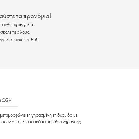
λαύστε τα προνόμια!
 κάθε παραγγελία.
σκαλείτε φίλους.
γγελίες άνω των €50.
ΔΟΣΗ
 μεταμορφώνει τη γηρασμένη επιδερμίδα με
μειώσουν αποτελεσματικά τα σημάδια γήρανσης,