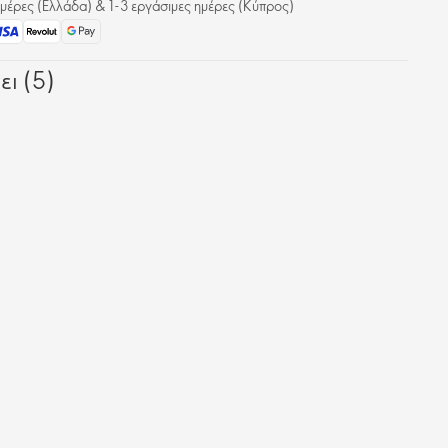
μέρες (Ελλάδα) & 1-3 εργάσιμες ημέρες (Κύπρος)
ει (5)