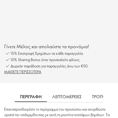
Γίνετε Μέλος και απολαύστε τα προνόμια!
15% Επιστροφή Χρημάτων σε κάθε παραγγελία.
10% Sharing Bonus όταν προσκαλείτε φίλους.
Δωρεάν παράδοση για παραγγελίες άνω των €50.
ΜΑΘΕΤΕ ΠΕΡΙΣΣΟΤΕΡΑ
ΠΕΡΙΓΡΑΦΗ
ΛΕΠΤΟΜΕΡΕΙΕΣ
ΤΡΟΠΟΣ ΧΡΗ
Επαναπροσδιορίστε το περίγραμμα του προσώπου και ανορθώστε
ορατά την επιδερμίδα σας με αυτή τη ρουτίνα τεσσάρων βημάτων. Τα