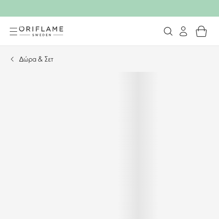
Δώρα & Σετ