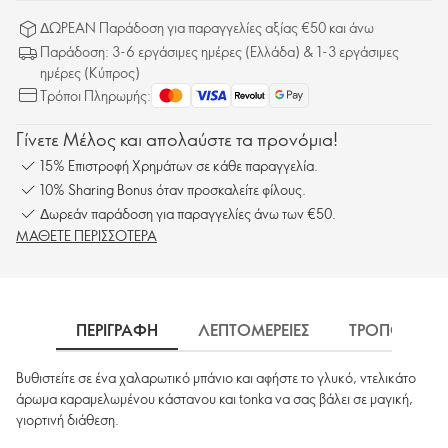
ΔΩΡΕΑΝ Παράδοση για παραγγελίες αξίας €50 και άνω
Παράδοση: 3-6 εργάσιμες ημέρες (Ελλάδα) & 1-3 εργάσιμες
ημέρες (Κύπρος)
Τρόποι Πληρωμής:
Γίνετε Μέλος και απολαύστε τα προνόμια!
15% Επιστροφή Χρημάτων σε κάθε παραγγελία.
10% Sharing Bonus όταν προσκαλείτε φίλους.
Δωρεάν παράδοση για παραγγελίες άνω των €50.
ΜΑΘΕΤΕ ΠΕΡΙΣΣΟΤΕΡΑ
ΠΕΡΙΓΡΑΦΗ
ΛΕΠΤΟΜΕΡΕΙΕΣ
ΤΡΟΠΟΣ ΧΡΗ
Βυθιστείτε σε ένα χαλαρωτικό μπάνιο και αφήστε το γλυκό, ντελικάτο
άρωμα καραμελωμένου κάστανου και tonka να σας βάλει σε μαγική,
γιορτινή διάθεση.