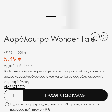
Αφρόλουτρο Wonder Tale
47198
300 ml.
5,49 €
Αρχική Τιμή:
8,00 €
Βυθιστείτε σε ένα χαλαρωτικό μπάνιο και αφήστε το γλυκό, ντελικάτο
άρωμα καραμελωμένου κάστανου και tonka να σας βάλει σε μαγική,
γιορτινή διάθεση.
ΔΙΑΒΑΣΤΕ ΤΟ
ΠΡΟΣΘΗΚΗ ΣΤΟ ΚΑΛΑΘΙ
Η χαμηλότερη τιμή μας, τις τελευταίες 30 ημέρες πριν από την
τρέχουσα τιμή, ήταν 5,49 €