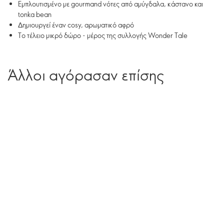
Εμπλουτισμένο με gourmand νότες από αμύγδαλα, κάστανο και
tonka bean
Δημιουργεί έναν cosy, αρωματικό αφρό
Το τέλειο μικρό δώρο - μέρος της συλλογής Wonder Tale
Άλλοι αγόρασαν επίσης