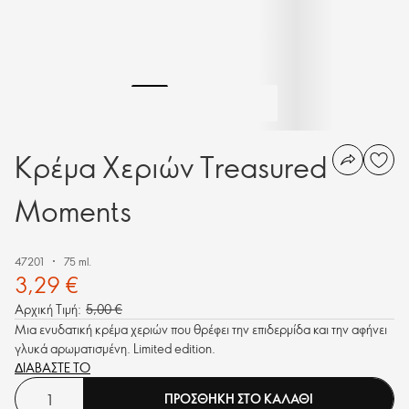
Κρέμα Χεριών Treasured
Moments
47201
75 ml.
3,29 €
Αρχική Τιμή:
5,00 €
Μια ενυδατική κρέμα χεριών που θρέφει την επιδερμίδα και την αφήνει
γλυκά αρωματισμένη. Limited edition.
ΔΙΑΒΑΣΤΕ ΤΟ
ΠΡΟΣΘΗΚΗ ΣΤΟ ΚΑΛΑΘΙ