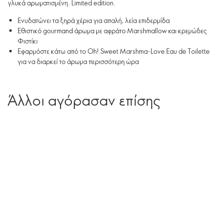
γλυκά αρωματισμένη. Limited edition.
Ενυδατώνει τα ξηρά χέρια για απαλή, λεία επιδερμίδα
Εθιστικό gourmand άρωμα με αφράτο Marshmallow και κρεμώδες
Φιστίκι
Εφαρμόστε κάτω από το Oh! Sweet Marshma-Love Eau de Toilette
για να διαρκεί το άρωμα περισσότερη ώρα
Άλλοι αγόρασαν επίσης