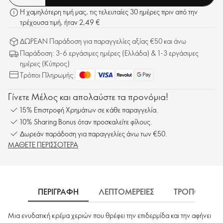
Η χαμηλότερη τιμή μας, τις τελευταίες 30 ημέρες πριν από την
τρέχουσα τιμή, ήταν 2,49 €
ΔΩΡΕΑΝ Παράδοση για παραγγελίες αξίας €50 και άνω
Παράδοση: 3-6 εργάσιμες ημέρες (Ελλάδα) & 1-3 εργάσιμες
ημέρες (Κύπρος)
Τρόποι Πληρωμής:
Γίνετε Μέλος και απολαύστε τα προνόμια!
15% Επιστροφή Χρημάτων σε κάθε παραγγελία.
10% Sharing Bonus όταν προσκαλείτε φίλους.
Δωρεάν παράδοση για παραγγελίες άνω των €50.
ΜΑΘΕΤΕ ΠΕΡΙΣΣΟΤΕΡΑ
ΠΕΡΙΓΡΑΦΗ
ΛΕΠΤΟΜΕΡΕΙΕΣ
ΤΡΟΠΟΣ ΧΡΗ
Μια ενυδατική κρέμα χεριών που θρέφει την επιδερμίδα και την αφήνει