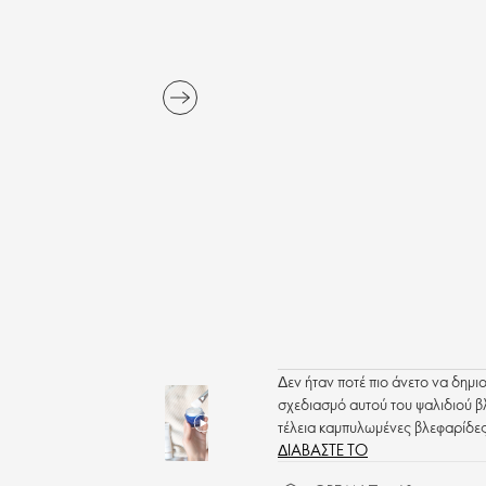
Δεν ήταν ποτέ πιο άνετο να δημ
σχεδιασμό αυτού του ψαλιδιού β
τέλεια καμπυλωμένες βλεφαρίδες
ΔΙΑΒΑΣΤΕ ΤΟ