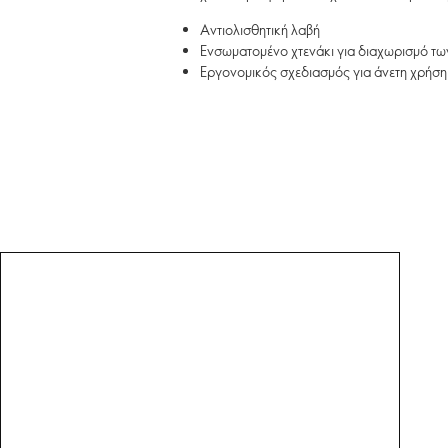
Αντιολισθητική λαβή
Ενσωματομένο χτενάκι για διαχωρισμό τ
Εργονομικός σχεδιασμός για άνετη χρήση