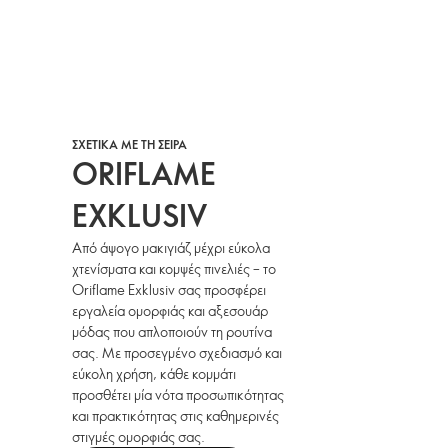
ΣΧΕΤΙΚΑ ΜΕ ΤΗ ΣΕΙΡΑ
ORIFLAME
EXKLUSIV
Από άψογο μακιγιάζ μέχρι εύκολα
χτενίσματα και κομψές πινελιές – το
Oriflame Exklusiv σας προσφέρει
εργαλεία ομορφιάς και αξεσουάρ
μόδας που απλοποιούν τη ρουτίνα
σας. Με προσεγμένο σχεδιασμό και
εύκολη χρήση, κάθε κομμάτι
προσθέτει μία νότα προσωπικότητας
και πρακτικότητας στις καθημερινές
στιγμές ομορφιάς σας.