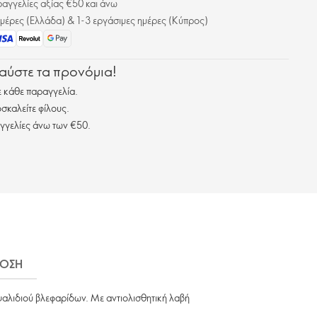
γγελίες αξίας €50 και άνω
μέρες (Ελλάδα) & 1-3 εργάσιμες ημέρες (Κύπρος)
λαύστε τα προνόμια!
 κάθε παραγγελία.
σκαλείτε φίλους.
γγελίες άνω των €50.
ΟΣΗ
ψαλιδιού βλεφαρίδων. Με αντιολισθητική λαβή