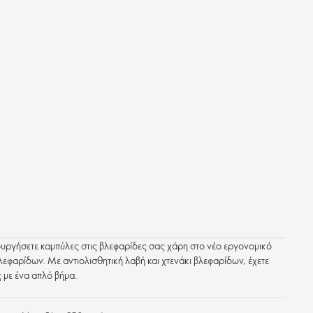
ιουργήσετε καμπύλες στις βλεφαρίδες σας χάρη στο νέο εργονομικό
λεφαρίδων. Με αντιολισθητική λαβή και χτενάκι βλεφαρίδων, έχετε
 με ένα απλό βήμα.