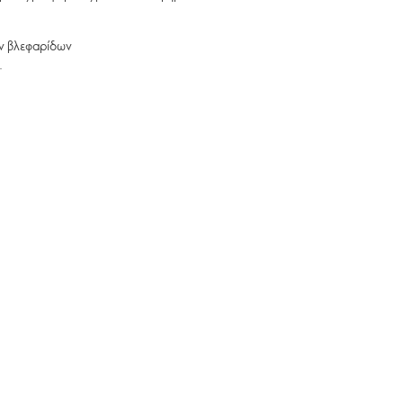
ων βλεφαρίδων
.