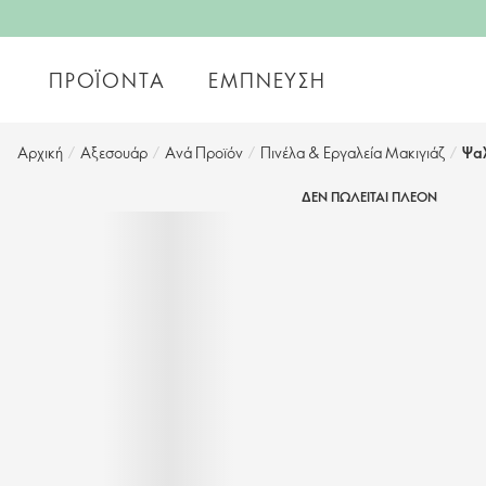
ΠΡΟΪΌΝΤΑ
ΈΜΠΝΕΥΣΗ
Αρχική
/
Αξεσουάρ
/
Ανά Προϊόν
/
Πινέλα & Εργαλεία Μακιγιάζ
/
Ψαλ
ΔΕΝ ΠΩΛΕΙΤΑΙ ΠΛΕΟΝ