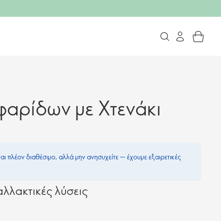
φαρίδων με Χτενάκι
ναι πλέον διαθέσιμο, αλλά μην ανησυχείτε — έχουμε εξαιρετικές
λλακτικές λύσεις