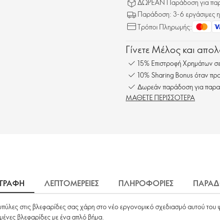
ΔΩΡΕΑΝ Παράδοση για παρα
Παράδοση: 3-6 εργάσιμες η
Τρόποι Πληρωμής:
Γίνετε Μέλος και απο
15% Επιστροφή Χρημάτων σε
10% Sharing Bonus όταν προ
Δωρεάν παράδοση για παρα
ΜΑΘΕΤΕ ΠΕΡΙΣΣΟΤΕΡΑ
ΙΓΡΑΦΗ
ΛΕΠΤΟΜΕΡΕΙΕΣ
ΠΛΗΡΟΦΟΡΙΕΣ
ΠΑΡΑΔ
αμπύλες στις βλεφαρίδες σας χάρη στο νέο εργονομικό σχεδιασμό αυτού του 
ωμένες βλεφαρίδες με ένα απλό βήμα.