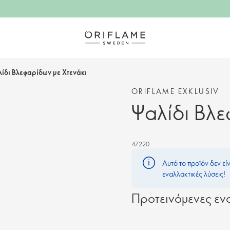
ίδι Βλεφαρίδων με Χτενάκι
ORIFLAME EXKLUSIV
Ψαλίδι Βλε
47220
Αυτό το προϊόν δεν εί
εναλλακτικές λύσεις!
Προτεινόμενες ενα