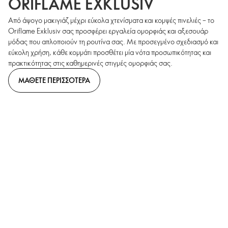
ORIFLAME EXKLUSIV
Από άψογο μακιγιάζ μέχρι εύκολα χτενίσματα και κομψές πινελιές – το
Oriflame Exklusiv σας προσφέρει εργαλεία ομορφιάς και αξεσουάρ
μόδας που απλοποιούν τη ρουτίνα σας. Με προσεγμένο σχεδιασμό και
εύκολη χρήση, κάθε κομμάτι προσθέτει μία νότα προσωπικότητας και
πρακτικότητας στις καθημερινές στιγμές ομορφιάς σας.
ΜΑΘΕΤΕ ΠΕΡΙΣΣΟΤΕΡΑ