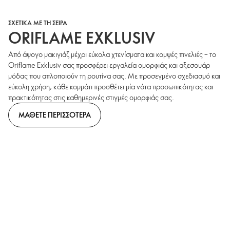
ΣΧΕΤΙΚΑ ΜΕ ΤΗ ΣΕΙΡΑ
ORIFLAME EXKLUSIV
Από άψογο μακιγιάζ μέχρι εύκολα χτενίσματα και κομψές πινελιές – το
Oriflame Exklusiv σας προσφέρει εργαλεία ομορφιάς και αξεσουάρ
μόδας που απλοποιούν τη ρουτίνα σας. Με προσεγμένο σχεδιασμό και
εύκολη χρήση, κάθε κομμάτι προσθέτει μία νότα προσωπικότητας και
πρακτικότητας στις καθημερινές στιγμές ομορφιάς σας.
ΜΑΘΕΤΕ ΠΕΡΙΣΣΟΤΕΡΑ