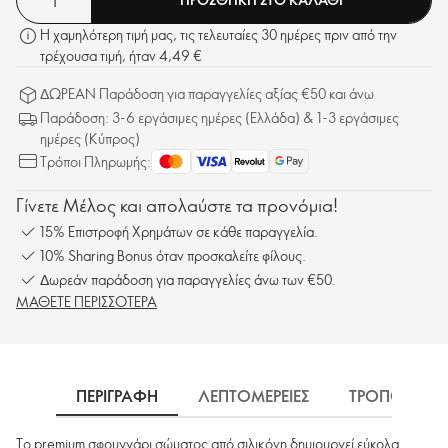
Η χαμηλότερη τιμή μας, τις τελευταίες 30 ημέρες πριν από την
τρέχουσα τιμή, ήταν 4,49 €
ΔΩΡΕΑΝ Παράδοση για παραγγελίες αξίας €50 και άνω
Παράδοση: 3-6 εργάσιμες ημέρες (Ελλάδα) & 1-3 εργάσιμες
ημέρες (Κύπρος)
Τρόποι Πληρωμής:
Γίνετε Μέλος και απολαύστε τα προνόμια!
15% Επιστροφή Χρημάτων σε κάθε παραγγελία.
10% Sharing Bonus όταν προσκαλείτε φίλους.
Δωρεάν παράδοση για παραγγελίες άνω των €50.
ΜΑΘΕΤΕ ΠΕΡΙΣΣΟΤΕΡΑ
ΠΕΡΙΓΡΑΦΗ
ΛΕΠΤΟΜΕΡΕΙΕΣ
ΤΡΟΠΟΣ ΧΡΗ
Το premium σφουγγάρι σώματος από σιλικόνη δημιουργεί εύκολα