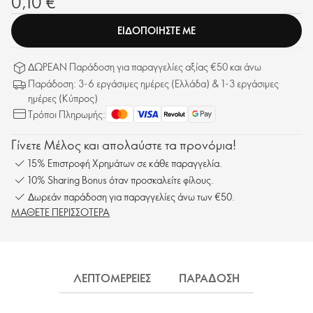
0,10 €
ΕΙΔΟΠΟΙΗΣΤΕ ΜΕ
ΔΩΡΕΑΝ Παράδοση για παραγγελίες αξίας €50 και άνω
Παράδοση: 3-6 εργάσιμες ημέρες (Ελλάδα) & 1-3 εργάσιμες
ημέρες (Κύπρος)
Τρόποι Πληρωμής:
Γίνετε Μέλος και απολαύστε τα προνόμια!
15% Επιστροφή Χρημάτων σε κάθε παραγγελία.
10% Sharing Bonus όταν προσκαλείτε φίλους.
Δωρεάν παράδοση για παραγγελίες άνω των €50.
ΜΑΘΕΤΕ ΠΕΡΙΣΣΟΤΕΡΑ
ΛΕΠΤΟΜΕΡΕΙΕΣ
ΠΑΡΑΔΟΣΗ