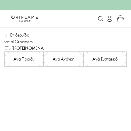
Επιδερμίδα
Facial Groomers
ΠΡΟΤΕΙΝΌΜΕΝΑ
Aνά Προϊόν
Ανά Ανάγκη
Ανά Συστατικό