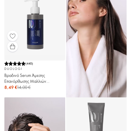
(
440
)
DUOLOGI
Βραδινό Serum Άμεσης
Επανόρθωσης Μαλλιών
DUOLOGI
8,49 €
14,00 €