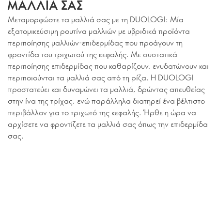
ΜΑΛΛΙΑ ΣΑΣ
Μεταμορφώστε τα μαλλιά σας με τη DUOLOGI: Μία
εξατομικεύσιμη ρουτίνα μαλλιών με υβριδικά προϊόντα
περιποίησης μαλλιών-επιδερμίδας που προάγουν τη
φροντίδα του τριχωτού της κεφαλής. Με συστατικά
περιποίησης επιδερμίδας που καθαρίζουν, ενυδατώνουν και
περιποιούνται τα μαλλιά σας από τη ρίζα. Η DUOLOGI
προστατεύει και δυναμώνει τα μαλλιά, δρώντας απευθείας
στην ίνα της τρίχας, ενώ παράλληλα διατηρεί ένα βέλτιστο
περιβάλλον για το τριχωτό της κεφαλής. Ήρθε η ώρα να
αρχίσετε να φροντίζετε τα μαλλιά σας όπως την επιδερμίδα
σας.