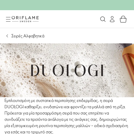
Σειρές Αλφαβητικά
Εμπλουτισμένη με συστατικά περιποίησης επιδερμίδας, η σειρά
DUOLOGI καθαρίζει, ενυδατώνει και φροντίζει τα μαλλιά από τη ρίζα.
Πρόκειται για μία προσαρμόσιμη σειρά που σας επιτρέπει να
συνδυάζετε τα προϊόντα ανάλογα με τις ανάγκες σας, δημιουργώντας
μία εξατομικευμένη ρουτίνα περιποίησης μαλλιών – ειδικά σχεδιασμένη
για εσάς και το τριχωτό σας.