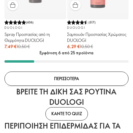
(
606
)
(
517
)
DUOLOGI
DUOLOGI
Spray Προστασίας από τη
Σαμπουάν Προστασίας Χρώματος
Θερμότητα DUOLOGI
DUOLOGI
7,49 €
10,50 €
6,29 €
10,50 €
Εμφάνιση 6 από 25 προϊόντα
ΠΕΡΙΣΣΟΤΕΡΑ
ΒΡΕΙΤΕ ΤΗ ΔΙΚΗ ΣΑΣ ΡΟΥΤΙΝΑ
DUOLOGI
ΚΑΝΤΕ ΤΟ QUIZ
ΠΕΡΙΠΟΙΗΣΗ ΕΠΙΔΕΡΜΙΔΑΣ ΓΙΑ ΤΑ