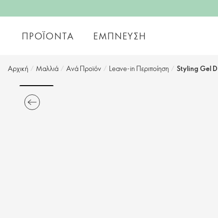
ΠΡΟΪΌΝΤΑ
ΈΜΠΝΕΥΣΗ
Αρχική
/
Μαλλιά
/
Ανά Προϊόν
/
Leave-in Περιποίηση
/
Styling Gel