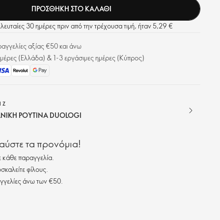
ΠΡΟΣΘΗΚΗ ΣΤΟ ΚΑΛΑΘΙ
ελευταίες 30 ημέρες πριν από την τρέχουσα τιμή, ήταν 5,29 €
γγελίες αξίας €50 και άνω
μέρες (Ελλάδα) & 1-3 εργάσιμες ημέρες (Κύπρος)
IZ
ΔΑΝΙΚΗ ΡΟΥΤΙΝΑ DUOLOGI
λαύστε τα προνόμια!
 κάθε παραγγελία.
σκαλείτε φίλους.
γγελίες άνω των €50.