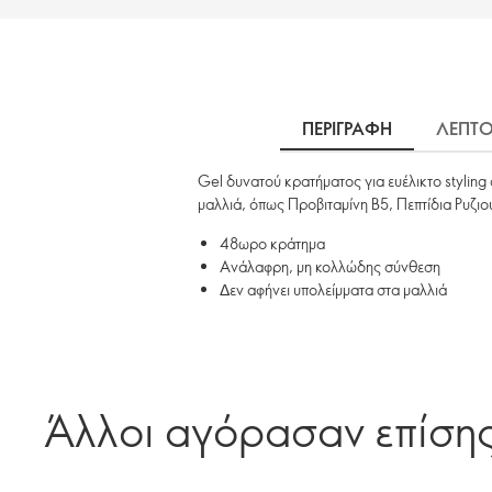
ΠΕΡΙΓΡΑΦΗ
ΛΕΠΤΟ
Gel δυνατού κρατήματος για ευέλικτο styling
μαλλιά, όπως Προβιταμίνη B5, Πεπτίδια Ρυζιο
48ωρο κράτημα
Ανάλαφρη, μη κολλώδης σύνθεση
Δεν αφήνει υπολείμματα στα μαλλιά
Άλλοι αγόρασαν επίση