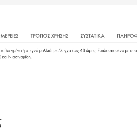
ΜΕΡΕΙΕΣ
ΤΡΟΠΟΣ ΧΡΗΣΗΣ
ΣΥΣΤΑΤΙΚΑ
ΠΛΗΡΟΦ
 σε βρεγμένα ή στεγνά μαλλιά, με έλεγχο έως 48 ώρες. Εμπλουτισμένο με συστ
ύ και Νιασιναμίδη.
ς