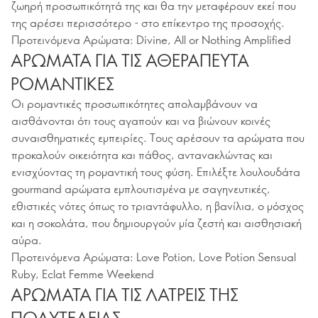
ζωηρή προσωπικότητά της και θα την μεταφέρουν εκεί που
της αρέσει περισσότερο - στο επίκεντρο της προσοχής.
Προτεινόμενα Αρώματα: Divine, All or Nothing Amplified
ΑΡΩΜΑΤΑ ΓΙΑ ΤΙΣ ΑΘΕΡΑΠΕΥΤΑ
ΡΟΜΑΝΤΙΚΕΣ
Οι ρομαντικές προσωπικότητες απολαμβάνουν να
αισθάνονται ότι τους αγαπούν και να βιώνουν κοινές
συναισθηματικές εμπειρίες. Τους αρέσουν τα αρώματα που
προκαλούν οικειότητα και πάθος, αντανακλώντας και
ενισχύοντας τη ρομαντική τους φύση. Επιλέξτε λουλουδάτα
gourmand αρώματα εμπλουτισμένα με σαγηνευτικές,
εθιστικές νότες όπως το τριαντάφυλλο, η βανίλια, ο μόσχος
και η σοκολάτα, που δημιουργούν μία ζεστή και αισθησιακή
αύρα.
Προτεινόμενα Αρώματα: Love Potion, Love Potion Sensual
Ruby, Eclat Femme Weekend
ΑΡΩΜΑΤΑ ΓΙΑ ΤΙΣ ΛΑΤΡΕΙΣ ΤΗΣ
ΠΟΛΥΤΕΛΕΙΑΣ