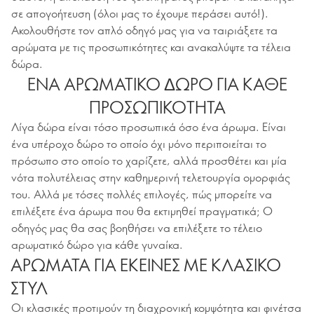
σε απογοήτευση (όλοι μας το έχουμε περάσει αυτό!).
Ακολουθήστε τον απλό οδηγό μας για να ταιριάξετε τα
αρώματα με τις προσωπικότητες και ανακαλύψτε τα τέλεια
δώρα.
ΕΝΑ ΑΡΩΜΑΤΙΚΟ ΔΩΡΟ ΓΙΑ ΚΑΘΕ
ΠΡΟΣΩΠΙΚΟΤΗΤΑ
Λίγα δώρα είναι τόσο προσωπικά όσο ένα άρωμα. Είναι
ένα υπέροχο δώρο το οποίο όχι μόνο περιποιείται το
πρόσωπο στο οποίο το χαρίζετε, αλλά προσθέτει και μία
νότα πολυτέλειας στην καθημερινή τελετουργία ομορφιάς
του. Αλλά με τόσες πολλές επιλογές, πώς μπορείτε να
επιλέξετε ένα άρωμα που θα εκτιμηθεί πραγματικά; Ο
οδηγός μας θα σας βοηθήσει να επιλέξετε το τέλειο
αρωματικό δώρο για κάθε γυναίκα.
ΑΡΩΜΑΤΑ ΓΙΑ ΕΚΕΙΝΕΣ ΜΕ ΚΛΑΣΙΚΟ
ΣΤΥΛ
Οι κλασικές προτιμούν τη διαχρονική κομψότητα και φινέτσα