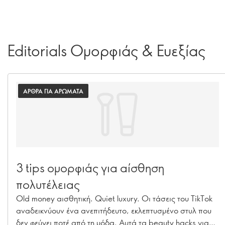
Editorials Ομορφιάς & Ευεξίας
ΑΡΘΡΑ ΓΙΑ ΑΡΩΜΑΤΑ
3 tips ομορφιάς για αίσθηση
πολυτέλειας
Old money αισθητική. Quiet luxury. Οι τάσεις του TikTok
αναδεικνύουν ένα ανεπιτήδευτο, εκλεπτυσμένο στυλ που
δεν φεύγει ποτέ από τη μόδα. Αυτά τα beauty hacks για