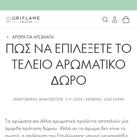
ΑΡΘΡΑ ΓΙΑ ΑΡΩΜΑΤΑ
ΠΩΣ ΝΑ ΕΠΙΛΕΞΕΤΕ ΤΟ
ΤΕΛΕΙΟ ΑΡΩΜΑΤΙΚΟ
ΔΩΡΟ
ΗΜΕΡΟΜΗΝΊΑ ΔΗΜΟΣΊΕΥΣΗΣ: 3/9/2024 | ΚΕΊΜΕΝΟ: JULIE GUNN
Τα αρώματα και άλλα αρωματικά προϊόντα αποτελούν μία
όμορδη πρόταση δώρου. Αλλά αν το άρωμα δεν είναι το
σωστό, η απόλαυση του ξετυλίγματος μπορεί να καταλήξει