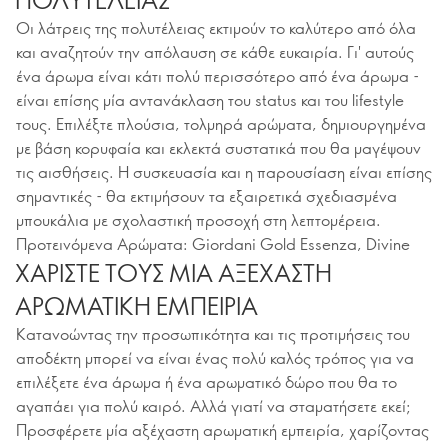
Οι λάτρεις της πολυτέλειας εκτιμούν το καλύτερο από όλα
και αναζητούν την απόλαυση σε κάθε ευκαιρία. Γι' αυτούς
ένα άρωμα είναι κάτι πολύ περισσότερο από ένα άρωμα -
είναι επίσης μία αντανάκλαση του status και του lifestyle
τους. Επιλέξτε πλούσια, τολμηρά αρώματα, δημιουργημένα
με βάση κορυφαία και εκλεκτά συστατικά που θα μαγέψουν
τις αισθήσεις. Η συσκευασία και η παρουσίαση είναι επίσης
σημαντικές - θα εκτιμήσουν τα εξαιρετικά σχεδιασμένα
μπουκάλια με σχολαστική προσοχή στη λεπτομέρεια.
Προτεινόμενα Αρώματα: Giordani Gold Essenza, Divine
ΧΑΡΙΣΤΕ ΤΟΥΣ ΜΙΑ ΑΞΕΧΑΣΤΗ
ΑΡΩΜΑΤΙΚΗ ΕΜΠΕΙΡΙΑ
Κατανοώντας την προσωπικότητα και τις προτιμήσεις του
αποδέκτη μπορεί να είναι ένας πολύ καλός τρόπος για να
επιλέξετε ένα άρωμα ή ένα αρωματικό δώρο που θα το
αγαπάει για πολύ καιρό. Αλλά γιατί να σταματήσετε εκεί;
Προσφέρετε μία αξέχαστη αρωματική εμπειρία, χαρίζοντας