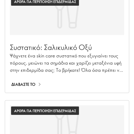
ΑΡΘΡΑ ΓΙΑ ΠΕΡΙΠΟΙΗΣΗ ΕΠΙΔΕΡΜΙΔΑΣ
Συστατικό: Σαλικυλικό Οξύ
Ψάχνετε ένα skin care συστατικό που εξυγιαίνει τους
πόρους, μειώνει τα σημάδια και χαρίζει μεταξένια υφή
στην επιδερμίδα σας; Το βρήκατε! Όλα όσα πρέπει να
γνωρίζετε για αυτόν τον αξιόπιστο μαχητή κατά της
ακμής.
ΔΙΑΒΑΣΤΕ ΤΟ
ΑΡΘΡΑ ΓΙΑ ΠΕΡΙΠΟΙΗΣΗ ΕΠΙΔΕΡΜΙΔΑΣ