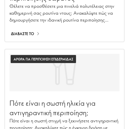
Θέλετε να προσθέσετε μια πινελιά πολυτέλειας στην
καθημερινή σας ρουτίνα ντους; Ανακαλύψτε πώς να
δημιουργήσετε την ιδανική ρουτίνα περιποίησης
σώματος για απαλή, θρεμμένη και περιποιημένη
επιδερμίδα.
ΔΙΑΒΑΣΤΕ ΤΟ
ΑΡΘΡΑ ΓΙΑ ΠΕΡΙΠΟΙΗΣΗ ΕΠΙΔΕΡΜΙΔΑΣ
Πότε είναι η σωστή ηλικία για
αντιγηραντική περιποίηση;
Πότε είναι η σωστή στιγμή να ξεκινήσετε αντιγηραντική
περιποίηση; Ανακαλύψτε πώς η έγκαιρη δράση με