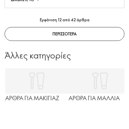
εφαρμόζοντας σε συγκεκριμένες ώρες, συγκεκριμένα
προϊόντα. Ανακαλύψετε παρακάτω πως λειτουργεί.
Εμφάνιση 12 από 42 άρθρα
ΠΕΡΙΣΣΟΤΕΡΑ
Άλλες κατηγορίες
ΑΡΘΡΑ ΓΙΑ ΜΑΚΙΓΙΑΖ
ΑΡΘΡΑ ΓΙΑ ΜΑΛΛΙΑ