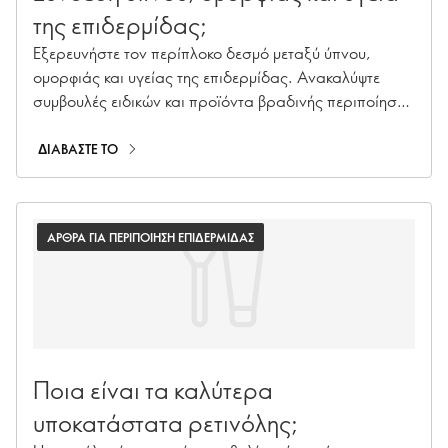
της επιδερμίδας;
Εξερευνήστε τον περίπλοκο δεσμό μεταξύ ύπνου,
ομορφιάς και υγείας της επιδερμίδας. Ανακαλύψτε
συμβουλές ειδικών και προϊόντα βραδινής περιποίησης
για να αναζωογονήσετε την επιδερμίδα σας ενώ
ξεκουράζεστε.
ΔΙΑΒΑΣΤΕ ΤΟ
ΑΡΘΡΑ ΓΙΑ ΠΕΡΙΠΟΙΗΣΗ ΕΠΙΔΕΡΜΙΔΑΣ
Ποια είναι τα καλύτερα
υποκατάστατα ρετινόλης;