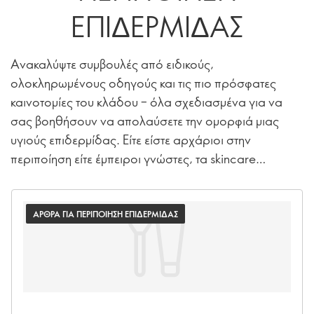
ΕΠΙΔΕΡΜΙΔΑΣ
Ανακαλύψτε συμβουλές από ειδικούς,
ολοκληρωμένους οδηγούς και τις πιο πρόσφατες
καινοτομίες του κλάδου – όλα σχεδιασμένα για να
σας βοηθήσουν να απολαύσετε την ομορφιά μιας
υγιούς επιδερμίδας. Είτε είστε αρχάριοι στην
περιποίηση είτε έμπειροι γνώστες, τα skincare
editorials μας απευθύνονται σε όλους.
ΑΡΘΡΑ ΓΙΑ ΠΕΡΙΠΟΙΗΣΗ ΕΠΙΔΕΡΜΙΔΑΣ