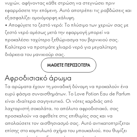
νυχιών, αφήνοντας κάθε στρώση να στεγνώσει πριν
εφαρμόσετε την επόμενη. Αυτό αποτρέπει τις ραβδώσεις και
εξασφαλίζει ομοιόμορφη κάλυψη.
• Αποφύγετε το ζεστό νερό: Το πλύσιμο των χεριών σας με
ζεστό νερό αμέσως μετά την εφαρμογή μπορεί να
προκαλέσει ταχύτερο ξεθώριασμα του βερνικιού σας.
Καλύτερα να προτιμάτε χλιαρό νερό για μεγαλύτερη
διάρκεια του μανικιούρ σας.
ΜΑΘΕΤΕ ΠΕΡΙΣΣΟΤΕΡΑ
Αφροδισιακό άρωμα
Τα αρώματα έχουν τη μοναδική δύναμη να προκαλούν ένα
ευρύ φάσμα συναισθημάτων. Το Love Potion Eau de Parfum
είναι ιδιαίτερα σαγηνευτικό. Οι νότες καρδιάς από
λαχταριστή σοκολάτα, το απόλυτο αφροδισιακό, σας
προσκαλούν να αφεθείτε στις επιθυμίες σας και να
απολαύσετε τον αισθησιασμό σας. Αυτό αντικατοπτρίζεται
επίσης στο καμπυλωτό σχήμα του μπουκαλιού, που θυμίζει