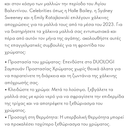
και στον κόσμο των μαλλιών την περίοδο του Αγίου
Βαλεντίνου. Celebrities όπως η Halle Bailey, η Sydney
Sweeney και η Emily Ratajkowski επιλέγουν χάλκινες
αποχρώσεις για τα μαλλιά τους από τα μέσα του 2023. Για
να διατηρήσετε τα χάλκινα μαλλιά σας εντυπωσιακά και
πέρα από αυτόν τον μήνα της αγάπης, ακολουθήστε αυτές
τις επαγγελματικές συμβουλές για τη φροντίδα του
χρώματος:
• Προστασία του χρώματος: Επενδύστε στο DUOLOGI
Σαμπουάν Προστασίας Χρώματος χωρίς θειικά άλατα για
να παρατείνετε τη διάρκεια και τη ζωντάνια της χάλκινης
απόχρωσής σας.
• Κλειδώστε το χρώμα: Μετά το λούσιμο, ξεβγάλετε τα
μαλλιά σας με κρύο νερό για να σφραγίσετε την επιδερμίδα
της τρίχας και να αποτρέψετε το ξεθώριασμα του
χρώματος.
• Προσοχή στη θερμότητα: Η υπερβολική θερμότητα μπορεί
να προκαλέσει ταχύτερο ξεθώριασμα του χρώματος.