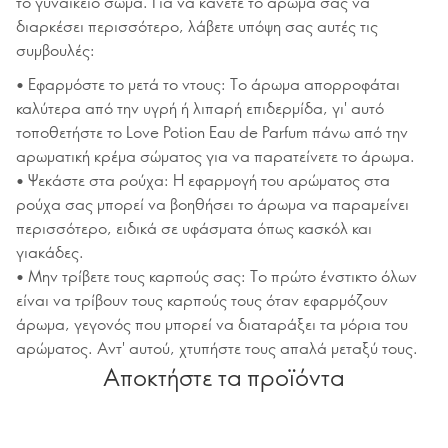
το γυναικείο σώμα. Για να κάνετε το άρωμά σας να
διαρκέσει περισσότερο, λάβετε υπόψη σας αυτές τις
συμβουλές:
• Εφαρμόστε το μετά το ντους: Το άρωμα απορροφάται
καλύτερα από την υγρή ή λιπαρή επιδερμίδα, γι' αυτό
τοποθετήστε το Love Potion Eau de Parfum πάνω από την
αρωματική κρέμα σώματος για να παρατείνετε το άρωμα.
• Ψεκάστε στα ρούχα: Η εφαρμογή του αρώματος στα
ρούχα σας μπορεί να βοηθήσει το άρωμα να παραμείνει
περισσότερο, ειδικά σε υφάσματα όπως κασκόλ και
γιακάδες.
• Μην τρίβετε τους καρπούς σας: Το πρώτο ένστικτο όλων
είναι να τρίβουν τους καρπούς τους όταν εφαρμόζουν
άρωμα, γεγονός που μπορεί να διαταράξει τα μόρια του
αρώματος. Αντ' αυτού, χτυπήστε τους απαλά μεταξύ τους.
Αποκτήστε τα προϊόντα