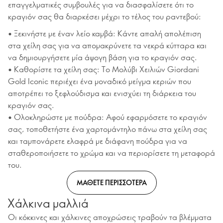
επαγγελματικές συμβουλές για να διασφαλίσετε ότι το
κραγιόν σας θα διαρκέσει μέχρι το τέλος του ραντεβού:
• Ξεκινήστε με έναν λείο καμβά: Κάντε απαλή απολέπιση
στα χείλη σας για να απομακρύνετε τα νεκρά κύτταρα και
να δημιουργήσετε μία άψογη βάση για το κραγιόν σας.
• Καθορίστε τα χείλη σας: Το Μολύβι Χειλιών Giordani
Gold Iconic περιέχει ένα μοναδικό μείγμα κεριών που
αποτρέπει το ξεφλούδισμα και ενισχύει τη διάρκεια του
κραγιόν σας.
• Ολοκληρώστε με πούδρα: Αφού εφαρμόσετε το κραγιόν
σας, τοποθετήστε ένα χαρτομάντηλο πάνω στα χείλη σας
και ταμπονάρετε ελαφρά με διάφανη πούδρα για να
σταθεροποιήσετε το χρώμα και να περιορίσετε τη μεταφορά
του.
ΜΑΘΕΤΕ ΠΕΡΙΣΣΟΤΕΡΑ
Χάλκινα μαλλιά
Οι κόκκινες και χάλκινες αποχρώσεις τραβούν τα βλέμματα