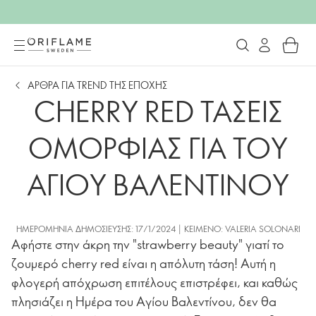
ΑΡΘΡΑ ΓΙΑ TREND ΤΗΣ ΕΠΟΧΗΣ
CHERRY RED ΤΑΣΕΙΣ
ΟΜΟΡΦΙΑΣ ΓΙΑ ΤΟΥ
ΑΓΙΟΥ ΒΑΛΕΝΤΙΝΟΥ
ΗΜΕΡΟΜΗΝΊΑ ΔΗΜΟΣΊΕΥΣΗΣ: 17/1/2024 | ΚΕΊΜΕΝΟ: VALERIA SOLONARI
Αφήστε στην άκρη την "strawberry beauty" γιατί το
ζουμερό cherry red είναι η απόλυτη τάση! Αυτή η
φλογερή απόχρωση επιτέλους επιστρέφει, και καθώς
πλησιάζει η Ημέρα του Αγίου Βαλεντίνου, δεν θα