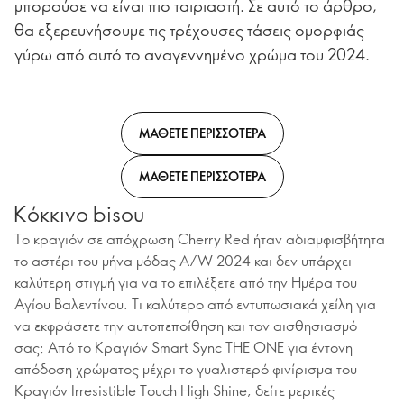
μπορούσε να είναι πιο ταιριαστή. Σε αυτό το άρθρο,
θα εξερευνήσουμε τις τρέχουσες τάσεις ομορφιάς
γύρω από αυτό το αναγεννημένο χρώμα του 2024.
ΜΑΘΕΤΕ ΠΕΡΙΣΣΟΤΕΡΑ
ΜΑΘΕΤΕ ΠΕΡΙΣΣΟΤΕΡΑ
Κόκκινο bisou
Το κραγιόν σε απόχρωση Cherry Red ήταν αδιαμφισβήτητα
το αστέρι του μήνα μόδας A/W 2024 και δεν υπάρχει
καλύτερη στιγμή για να το επιλέξετε από την Ημέρα του
Αγίου Βαλεντίνου. Τι καλύτερο από εντυπωσιακά χείλη για
να εκφράσετε την αυτοπεποίθηση και τον αισθησιασμό
σας; Από το Κραγιόν Smart Sync THE ONE για έντονη
απόδοση χρώματος μέχρι το γυαλιστερό φινίρισμα του
Κραγιόν Irresistible Touch High Shine, δείτε μερικές