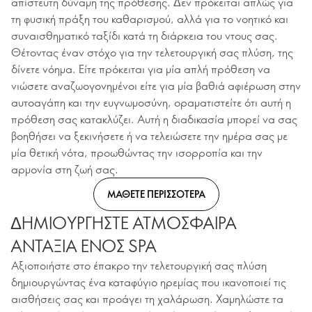
απίστευτη δύναμη της πρόθεσης. Δεν πρόκειται απλώς για
τη φυσική πράξη του καθαρισμού, αλλά για το νοητικό και
συναισθηματικό ταξίδι κατά τη διάρκεια του ντους σας.
Θέτοντας έναν στόχο για την τελετουργική σας πλύση, της
δίνετε νόημα. Είτε πρόκειται για μία απλή πρόθεση να
νιώσετε αναζωογονημένοι είτε για μία βαθιά αφιέρωση στην
αυτοαγάπη και την ευγνωμοσύνη, οραματιστείτε ότι αυτή η
πρόθεση σας κατακλύζει. Αυτή η διαδικασία μπορεί να σας
βοηθήσει να ξεκινήσετε ή να τελειώσετε την ημέρα σας με
μία θετική νότα, προωθώντας την ισορροπία και την
αρμονία στη ζωή σας.
ΜΑΘΕΤΕ ΠΕΡΙΣΣΟΤΕΡΑ
ΔΗΜΙΟΥΡΓΗΣΤΕ ΑΤΜΟΣΦΑΙΡΑ
ΑΝΤΑΞΙΑ ΕΝΟΣ SPA
Αξιοποιήστε στο έπακρο την τελετουργική σας πλύση
δημιουργώντας ένα καταφύγιο ηρεμίας που ικανοποιεί τις
αισθήσεις σας και προάγει τη χαλάρωση. Χαμηλώστε τα