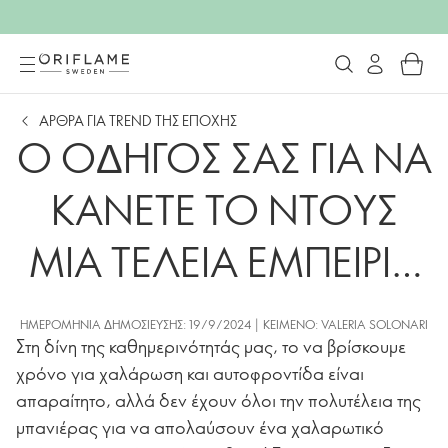
ΑΡΘΡΑ ΓΙΑ TREND ΤΗΣ ΕΠΟΧΗΣ
Ο ΟΔΗΓΟΣ ΣΑΣ ΓΙΑ ΝΑ
ΚΑΝΕΤΕ ΤΟ ΝΤΟΥΣ
ΜIA ΤΕΛΕΙΑ ΕΜΠΕΙΡΙΑ
SPA
ΗΜΕΡΟΜΗΝΊΑ ΔΗΜΟΣΊΕΥΣΗΣ: 19/9/2024 | ΚΕΊΜΕΝΟ: VALERIA SOLONARI
Στη δίνη της καθημερινότητάς μας, το να βρίσκουμε
χρόνο για χαλάρωση και αυτοφροντίδα είναι
απαραίτητο, αλλά δεν έχουν όλοι την πολυτέλεια της
μπανιέρας για να απολαύσουν ένα χαλαρωτικό