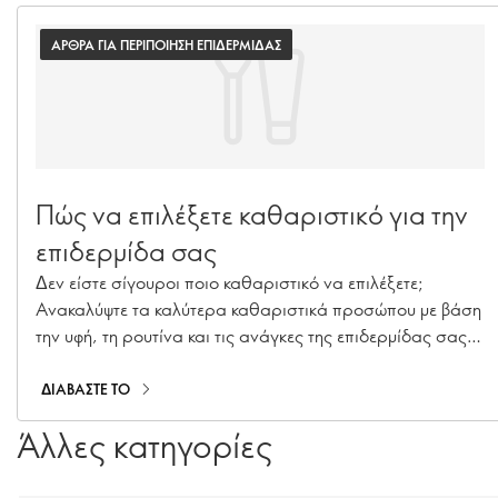
ΑΡΘΡΑ ΓΙΑ ΠΕΡΙΠΟΙΗΣΗ ΕΠΙΔΕΡΜΙΔΑΣ
Πώς να επιλέξετε καθαριστικό για την
επιδερμίδα σας
Δεν είστε σίγουροι ποιο καθαριστικό να επιλέξετε;
Ανακαλύψτε τα καλύτερα καθαριστικά προσώπου με βάση
την υφή, τη ρουτίνα και τις ανάγκες της επιδερμίδας σας —
από ήπια προϊόντα καθημερινού καθαρισμού έως διπλό
καθαρισμό.
ΔΙΑΒΑΣΤΕ ΤΟ
Άλλες κατηγορίες