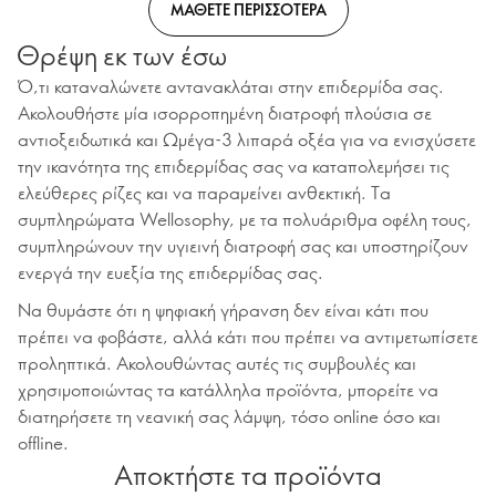
ΜΑΘΕΤΕ ΠΕΡΙΣΣΟΤΕΡΑ
Θρέψη εκ των έσω
Ό,τι καταναλώνετε αντανακλάται στην επιδερμίδα σας.
Ακολουθήστε μία ισορροπημένη διατροφή πλούσια σε
αντιοξειδωτικά και Ωμέγα-3 λιπαρά οξέα για να ενισχύσετε
την ικανότητα της επιδερμίδας σας να καταπολεμήσει τις
ελεύθερες ρίζες και να παραμείνει ανθεκτική. Τα
συμπληρώματα Wellosophy, με τα πολυάριθμα οφέλη τους,
συμπληρώνουν την υγιεινή διατροφή σας και υποστηρίζουν
ενεργά την ευεξία της επιδερμίδας σας.
Να θυμάστε ότι η ψηφιακή γήρανση δεν είναι κάτι που
πρέπει να φοβάστε, αλλά κάτι που πρέπει να αντιμετωπίσετε
προληπτικά. Ακολουθώντας αυτές τις συμβουλές και
χρησιμοποιώντας τα κατάλληλα προϊόντα, μπορείτε να
διατηρήσετε τη νεανική σας λάμψη, τόσο online όσο και
offline.
Αποκτήστε τα προϊόντα