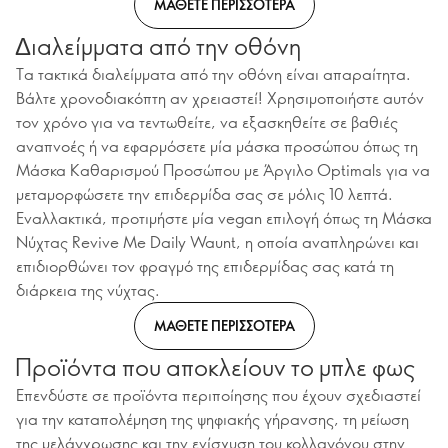
ΜΑΘΕΤΕ ΠΕΡΙΣΣΟΤΕΡΑ
Διαλείμματα από την οθόνη
Τα τακτικά διαλείμματα από την οθόνη είναι απαραίτητα.
Βάλτε χρονοδιακόπτη αν χρειαστεί! Χρησιμοποιήστε αυτόν
τον χρόνο για να τεντωθείτε, να εξασκηθείτε σε βαθιές
αναπνοές ή να εφαρμόσετε μία μάσκα προσώπου όπως τη
Μάσκα Καθαρισμού Προσώπου με Άργιλο Optimals για να
μεταμορφώσετε την επιδερμίδα σας σε μόλις 10 λεπτά.
Εναλλακτικά, προτιμήστε μία vegan επιλογή όπως τη Μάσκα
Νύχτας Revive Me Daily Waunt, η οποία αναπληρώνει και
επιδιορθώνει τον φραγμό της επιδερμίδας σας κατά τη
διάρκεια της νύχτας.
ΜΑΘΕΤΕ ΠΕΡΙΣΣΟΤΕΡΑ
Προϊόντα που αποκλείουν το μπλε φως
Επενδύστε σε προϊόντα περιποίησης που έχουν σχεδιαστεί
για την καταπολέμηση της ψηφιακής γήρανσης, τη μείωση
της μελάγχρωσης και την ενίσχυση του κολλαγόνου στην