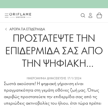
ΑΡΘΡΑ ΓΙΑ ΕΠΙΔΕΡΜΙΔΑ
ΠΡΟΣΤΑΤΕΨΤΕ ΤΗΝ
ΕΠΙΔΕΡΜΙΔΑ ΣΑΣ ΑΠΟ
ΤΗΝ ΨΗΦΙΑΚΗ
ΓΗΡΑΝΣΗ
ΗΜΕΡΟΜΗΝΊΑ ΔΗΜΟΣΊΕΥΣΗΣ: 17/1/2024
Σωστά ακούσατε! Η ψηφιακή γήρανση είναι
πραγματικότητα στη γεμάτη οθόνες ζωή μας. Όπως
ακριβώς προστατεύετε την επιδερμίδα σας από τις
υπεριώδεις ακτινοβολίες του ήλιου, έτσι τώρα πρέπει