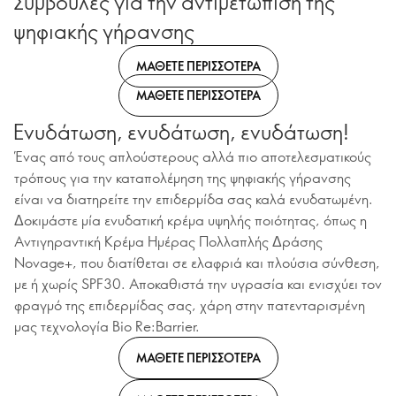
Συμβουλές για την αντιμετώπιση της
ψηφιακής γήρανσης
ΜΑΘΕΤΕ ΠΕΡΙΣΣΟΤΕΡΑ
ΜΑΘΕΤΕ ΠΕΡΙΣΣΟΤΕΡΑ
Ενυδάτωση, ενυδάτωση, ενυδάτωση!
Ένας από τους απλούστερους αλλά πιο αποτελεσματικούς
τρόπους για την καταπολέμηση της ψηφιακής γήρανσης
είναι να διατηρείτε την επιδερμίδα σας καλά ενυδατωμένη.
Δοκιμάστε μία ενυδατική κρέμα υψηλής ποιότητας, όπως η
Αντιγηραντική Κρέμα Ημέρας Πολλαπλής Δράσης
Novage+, που διατίθεται σε ελαφριά και πλούσια σύνθεση,
με ή χωρίς SPF30. Αποκαθιστά την υγρασία και ενισχύει τον
φραγμό της επιδερμίδας σας, χάρη στην πατενταρισμένη
μας τεχνολογία Bio Re:Barrier.
ΜΑΘΕΤΕ ΠΕΡΙΣΣΟΤΕΡΑ