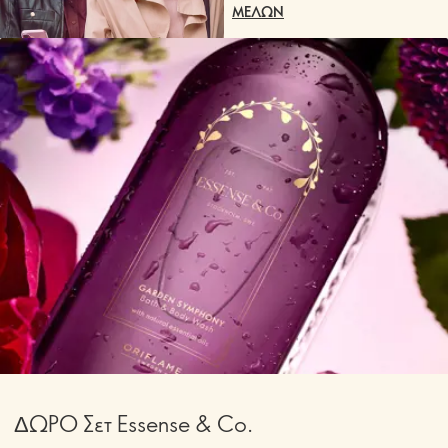
ΜΕΛΩΝ
ΔΩΡΟ Σετ Essense & Co.