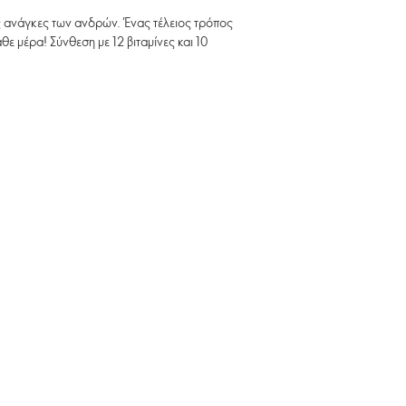
κές ανάγκες των ανδρών. Ένας τέλειος τρόπος
ε μέρα! Σύνθεση με 12 βιταμίνες και 10