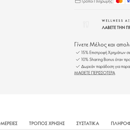
Τρόποι Πληρωμής:
WELLNESS Α
ΛΑΒΕΤΕ ΤΗΝ Π
Γίνετε Μέλος και απο
15% Επιστροφή Χρημάτων σε
10% Sharing Bonus όταν προ
Δωρεάν παράδοση για παρα
ΜΑΘΕΤΕ ΠΕΡΙΣΣΟΤΕΡΑ
ΜΕΡΕΙΕΣ
ΤΡΟΠΟΣ ΧΡΗΣΗΣ
ΣΥΣΤΑΤΙΚΑ
ΠΛΗΡΟΦ