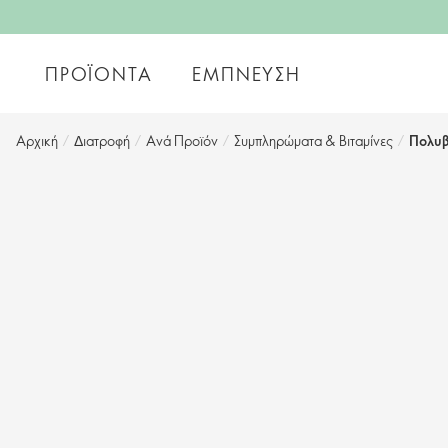
ΠΡΟΪΌΝΤΑ
ΈΜΠΝΕΥΣΗ
Αρχική
/
Διατροφή
/
Ανά Προϊόν
/
Συμπληρώματα & Βιταμίνες
/
Πολυβ