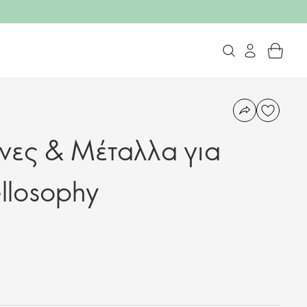
νες & Μέταλλα για
llosophy