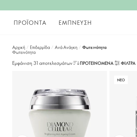
ΠΡΟΪΌΝΤΑ
ΈΜΠΝΕΥΣΗ
Αρχική
/
Επιδερμίδα
/
Ανά Ανάγκη
/
Φωτεινότητα
Φωτεινότητα
Εμφάνιση 31 αποτελεσμάτων
ΠΡΟΤΕΙΝΌΜΕΝΑ
ΦΙΛΤΡΑ
ΝΕΟ