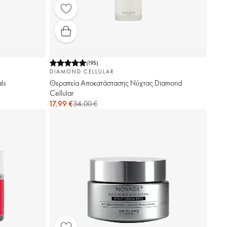
(
195
)
DIAMOND CELLULAR
ls
Θεραπεία Αποκατάστασης Νύχτας Diamond
Cellular
17,99 €
34,00 €