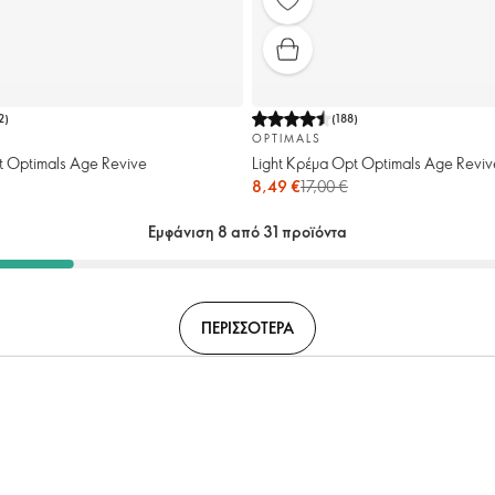
2
)
(
188
)
OPTIMALS
t Optimals Age Revive
Light Κρέμα Opt Optimals Age Reviv
8,49 €
17,00 €
Εμφάνιση 8 από 31 προϊόντα
ΠΕΡΙΣΣΟΤΕΡΑ