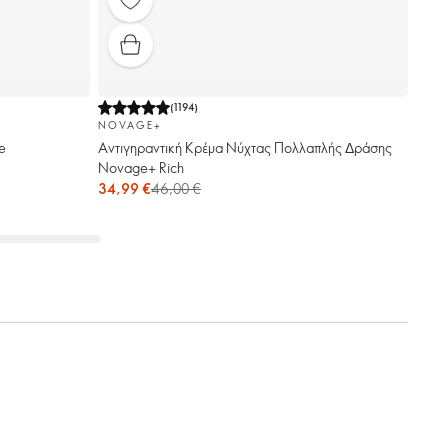
(
1194
)
NOVAGE+
e
Αντιγηραντική Κρέμα Νύχτας Πολλαπλής Δράσης
Novage+ Rich
34,99 €
46,00 €