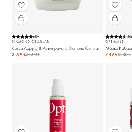
(
604
)
(
16
DIAMOND CELLULAR
OPTIMALS
Κρέμα Λάμψης & Αντιγήρανσης Diamond Cellular
Μάσκα Καθαρισ
21,99 €
34,00 €
7,49 €
13,00 €