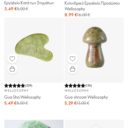
Εργαλείο Κατά των Στιγμάτων
Κυλινδρικό Εργαλείο Προσώπου
3,49 €
5,00 €
Wellosophy
8,99 €
16,00 €
(
329
)
(
135
)
WELLOSOPHY
WELLOSOPHY
Gua Sha Wellosophy
Gua-shroom Wellosophy
5,49 €
8,00 €
5,29 €
13,00 €